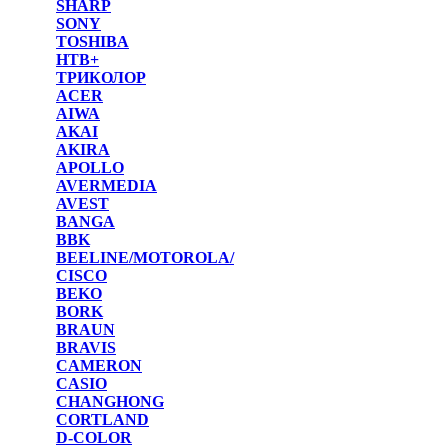
SHARP
SONY
TOSHIBA
НТВ+
ТРИКОЛОР
ACER
AIWA
AKAI
AKIRA
APOLLO
AVERMEDIA
AVEST
BANGA
BBK
BEELINE/MOTOROLA/
CISCO
BEKO
BORK
BRAUN
BRAVIS
CAMERON
CASIO
CHANGHONG
CORTLAND
D-COLOR