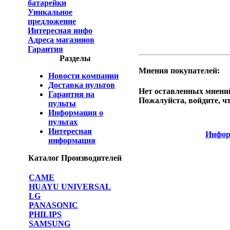
батарейки
Уникальное
предложение
Интересная инфо
Адреса магазинов
Гарантия
Разделы
Мнения покупателей:
Новости компании
Доставка пультов
Нет оставленных мнений
Гарантия на
Пожалуйста, войдите, ч
пульты
Информация о
пультах
Интересная
Инфор
информация
Каталог Производителей
CAME
HUAYU UNIVERSAL
LG
PANASONIC
PHILIPS
SAMSUNG