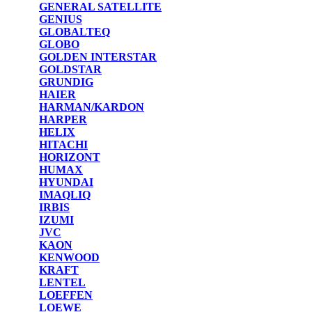
GENERAL SATELLITE
GENIUS
GLOBALTEQ
GLOBO
GOLDEN INTERSTAR
GOLDSTAR
GRUNDIG
HAIER
HARMAN/KARDON
HARPER
HELIX
HITACHI
HORIZONT
HUMAX
HYUNDAI
IMAQLIQ
IRBIS
IZUMI
JVC
KAON
KENWOOD
KRAFT
LENTEL
LOEFFEN
LOEWE