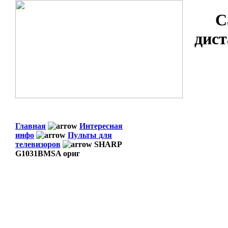
С
дист
Главная
Интересная
инфо
Пульты для
телевизоров
SHARP
G1031BMSA ориг