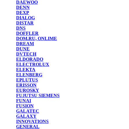
DAEWOO
DENN
DEXP
DIALOG
DISTAR
DNS
DOFFLER
DOM.RU, ONLIME
DREAM
DUNE
DVTECH
ELDORADO
ELECTROLUX
ELEKTA
ELENBERG
EPLUTUS
ERISSON
EUROSKY
FUJUTSU SIEMENS
FUNAI
FUSION
GALATEC
GALAXY
INNOVATIONS
GENERAL