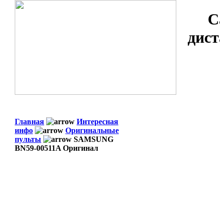
С
дист
Главная
Интересная
инфо
Оригинальные
пульты
SAMSUNG
BN59-00511A Оригинал