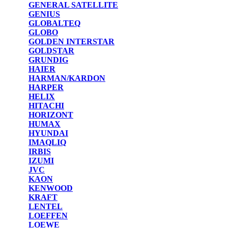
GENERAL SATELLITE
GENIUS
GLOBALTEQ
GLOBO
GOLDEN INTERSTAR
GOLDSTAR
GRUNDIG
HAIER
HARMAN/KARDON
HARPER
HELIX
HITACHI
HORIZONT
HUMAX
HYUNDAI
IMAQLIQ
IRBIS
IZUMI
JVC
KAON
KENWOOD
KRAFT
LENTEL
LOEFFEN
LOEWE