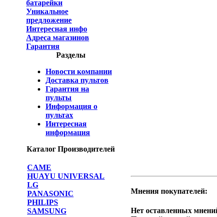
батарейки
Уникальное
предложение
Интересная инфо
Адреса магазинов
Гарантия
Разделы
Новости компании
Доставка пультов
Гарантия на
пульты
Информация о
пультах
Интересная
информация
Каталог Производителей
CAME
HUAYU UNIVERSAL
LG
Мнения покупателей:
PANASONIC
PHILIPS
Нет оставленных мнений
SAMSUNG