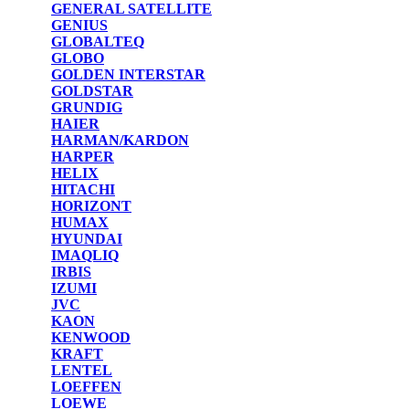
GENERAL SATELLITE
GENIUS
GLOBALTEQ
GLOBO
GOLDEN INTERSTAR
GOLDSTAR
GRUNDIG
HAIER
HARMAN/KARDON
HARPER
HELIX
HITACHI
HORIZONT
HUMAX
HYUNDAI
IMAQLIQ
IRBIS
IZUMI
JVC
KAON
KENWOOD
KRAFT
LENTEL
LOEFFEN
LOEWE