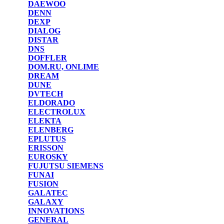
DAEWOO
DENN
DEXP
DIALOG
DISTAR
DNS
DOFFLER
DOM.RU, ONLIME
DREAM
DUNE
DVTECH
ELDORADO
ELECTROLUX
ELEKTA
ELENBERG
EPLUTUS
ERISSON
EUROSKY
FUJUTSU SIEMENS
FUNAI
FUSION
GALATEC
GALAXY
INNOVATIONS
GENERAL