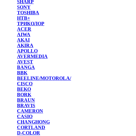
SHARP
SONY
TOSHIBA
НТВ+
ТРИКОЛОР
ACER
AIWA
AKAI
AKIRA
APOLLO
AVERMEDIA
AVEST
BANGA
BBK
BEELINE/MOTOROLA/
CISCO
BEKO
BORK
BRAUN
BRAVIS
CAMERON
CASIO
CHANGHONG
CORTLAND
D-COLOR