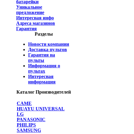
батарейки
Уникальное
предложение
Интересная инфо
Адреса магазинов
Гарантия
Разделы
Новости компании
Доставка пультов
Гарантия на
пульты
Информация о
пультах
Интересная
информация
Каталог Производителей
CAME
HUAYU UNIVERSAL
LG
PANASONIC
PHILIPS
SAMSUNG