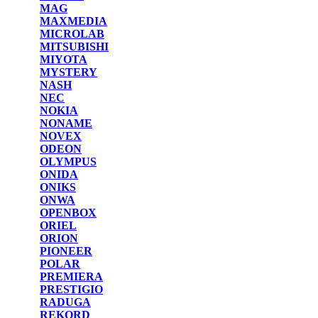
MAG
MAXMEDIA
MICROLAB
MITSUBISHI
MIYOTA
MYSTERY
NASH
NEC
NOKIA
NONAME
NOVEX
ODEON
OLYMPUS
ONIDA
ONIKS
ONWA
OPENBOX
ORIEL
ORION
PIONEER
POLAR
PREMIERA
PRESTIGIO
RADUGA
REKORD