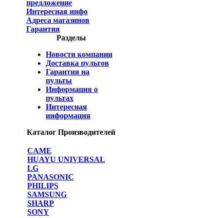
предложение
Интересная инфо
Адреса магазинов
Гарантия
Разделы
Новости компании
Доставка пультов
Гарантия на
пульты
Информация о
пультах
Интересная
информация
Каталог Производителей
CAME
HUAYU UNIVERSAL
LG
PANASONIC
PHILIPS
SAMSUNG
SHARP
SONY