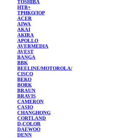
TOSHIBA
НТВ+
ТРИКОЛОР
ACER
AIWA
AKAI
AKIRA
APOLLO
AVERMEDIA
AVEST
BANGA
BBK
BEELINE/MOTOROLA/
CISCO
BEKO
BORK
BRAUN
BRAVIS
CAMERON
CASIO
CHANGHONG
CORTLAND
D-COLOR
DAEWOO
DENN