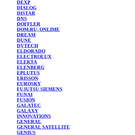
DEXP
DIALOG
DISTAR
DNS
DOFFLER
DOM.RU, ONLIME
DREAM
DUNE
DVTECH
ELDORADO
ELECTROLUX
ELEKTA
ELENBERG
EPLUTUS
ERISSON
EUROSKY
FUJUTSU SIEMENS
FUNAI
FUSION
GALATEC
GALAXY
INNOVATIONS
GENERAL
GENERAL SATELLITE
GENIUS