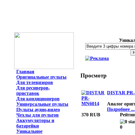
Уникал
Главная
Просмотр
Оригинальные пульты
Для телевизоров
Для ресиверов,
DISTAR PR
приставок
Для кондиционеров
Аналог ориг
Универсальные пульты
Подробнее ...
Пульты аудио,видео
370 RUB
Рейтин
Чехлы для пультов
Аккумуляторы и
батарейки
0
Уникальное