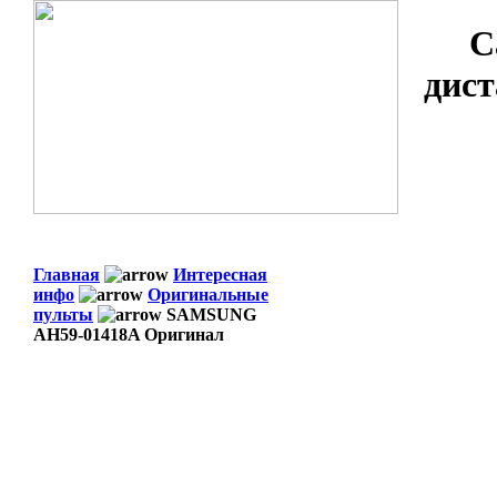
С
дист
Главная
Интересная
инфо
Оригинальные
пульты
SAMSUNG
AH59-01418A Оригинал