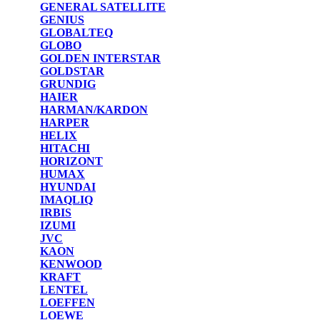
GENERAL SATELLITE
GENIUS
GLOBALTEQ
GLOBO
GOLDEN INTERSTAR
GOLDSTAR
GRUNDIG
HAIER
HARMAN/KARDON
HARPER
HELIX
HITACHI
HORIZONT
HUMAX
HYUNDAI
IMAQLIQ
IRBIS
IZUMI
JVC
KAON
KENWOOD
KRAFT
LENTEL
LOEFFEN
LOEWE