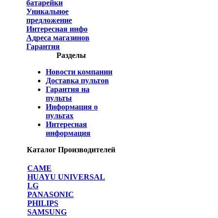
батарейки
Уникальное
предложение
Интересная инфо
Адреса магазинов
Гарантия
Разделы
Новости компании
Доставка пультов
Гарантия на
пульты
Информация о
пультах
Интересная
информация
Каталог Производителей
CAME
HUAYU UNIVERSAL
LG
PANASONIC
PHILIPS
SAMSUNG