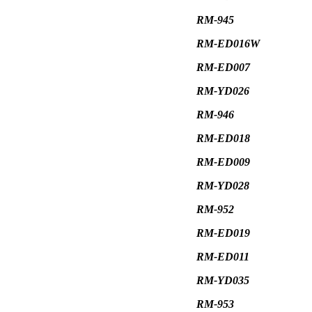
RM-945
RM-ED016W
RM-ED007
RM-YD026
RM-946
RM-ED018
RM-ED009
RM-YD028
RM-952
RM-ED019
RM-ED011
RM-YD035
RM-953