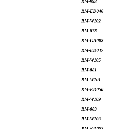
RM-993
RM-ED046
RM-W102
RM-878
RM-GA002
RM-ED047
RM-W105
RM-881
RM-W101
RM-ED050
RM-W109
RM-883
RM-W103
RM-ED052