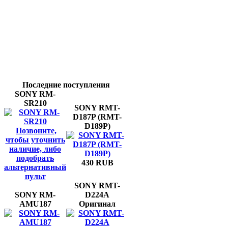
Последние поступления
SONY RM-
SR210
SONY RMT-
D187P (RMT-
D189P)
Позвоните,
чтобы уточнить
наличие, либо
подобрать
430 RUB
альтернативный
пульт
SONY RMT-
SONY RM-
D224A
AMU187
Оригинал