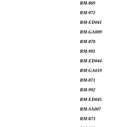
RM-869
RM-972
RM-ED041
RM-GA009
RM-870
RM-991
RM-ED044
RM-GA019
RM-871
RM-992
RM-ED045
RM-SA007
RM-873