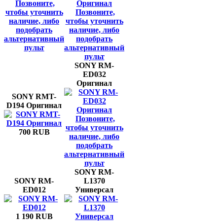
Позвоните,
чтобы уточнить
Позвоните,
наличие, либо
чтобы уточнить
подобрать
наличие, либо
альтернативный
подобрать
пульт
альтернативный
пульт
SONY RM-
ED032
Оригинал
SONY RMT-
D194 Оригинал
Позвоните,
чтобы уточнить
700 RUB
наличие, либо
подобрать
альтернативный
пульт
SONY RM-
SONY RM-
L1370
ED012
Универсал
1 190 RUB