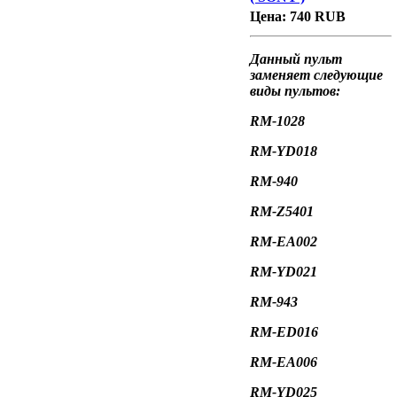
Цена:
740 RUB
Данный пульт
заменяет следующие
виды пультов:
RM-1028
RM-YD018
RM-940
RM-Z5401
RM-EA002
RM-YD021
RM-943
RM-ED016
RM-EA006
RM-YD025