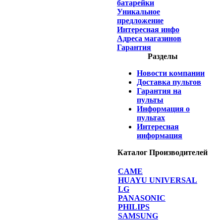
батарейки
Уникальное
предложение
Интересная инфо
Адреса магазинов
Гарантия
Разделы
Новости компании
Доставка пультов
Гарантия на
пульты
Информация о
пультах
Интересная
информация
Каталог Производителей
CAME
HUAYU UNIVERSAL
LG
PANASONIC
PHILIPS
SAMSUNG