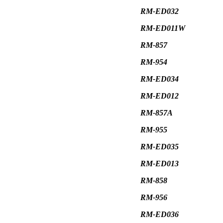
RM-ED032
RM-ED011W
RM-857
RM-954
RM-ED034
RM-ED012
RM-857A
RM-955
RM-ED035
RM-ED013
RM-858
RM-956
RM-ED036