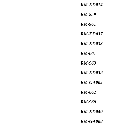
RM-ED014
RM-859
RM-961
RM-ED037
RM-ED033
RM-861
RM-963
RM-ED038
RM-GA005
RM-862
RM-969
RM-ED040
RM-GA008