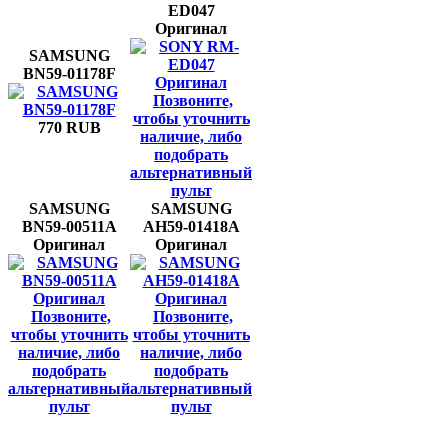
ED047
Оригинал
SAMSUNG
BN59-01178F
Позвоните,
чтобы уточнить
770 RUB
наличие, либо
подобрать
альтернативный
пульт
SAMSUNG
SAMSUNG
BN59-00511A
AH59-01418A
Оригинал
Оригинал
Позвоните,
Позвоните,
чтобы уточнить
чтобы уточнить
наличие, либо
наличие, либо
подобрать
подобрать
альтернативный
альтернативный
пульт
пульт