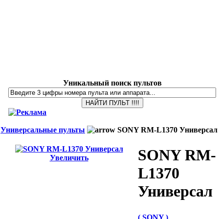
Уникальный поиск пультов
Универсальные пульты
SONY RM-L1370 Универсал
SONY RM-
Увеличить
L1370
Универсал
( SONY )