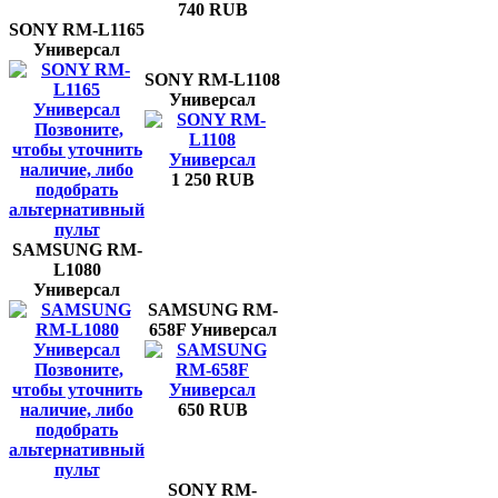
740 RUB
SONY RM-L1165
Универсал
SONY RM-L1108
Универсал
Позвоните,
чтобы уточнить
наличие, либо
1 250 RUB
подобрать
альтернативный
пульт
SAMSUNG RM-
L1080
Универсал
SAMSUNG RM-
658F Универсал
Позвоните,
чтобы уточнить
наличие, либо
650 RUB
подобрать
альтернативный
пульт
SONY RM-