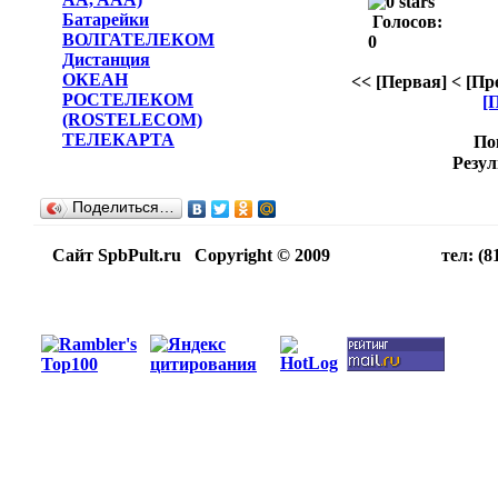
Батарейки
Голосов:
ВОЛГАТЕЛЕКОМ
0
Дистанция
ОКЕАН
<< [Первая]
< [Пр
РОСТЕЛЕКОМ
[
(ROSTELECOM)
ТЕЛЕКАРТА
По
Резул
Поделиться…
Сайт SpbPult.ru Copyright © 2009 тел: (812)716