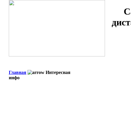
С
дист
Главная
Интересная
инфо