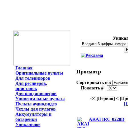
Уникал
Главная
Просмотр
Оригинальные пульты
Для телевизоров
Сортировать по:
Для ресиверов,
Показать #
приставок
Для кондиционеров
<< [Первая]
< [Пр
Универсальные пульты
[
Пульты аудио,видео
Чехлы для пультов
Аккумуляторы и
батарейки
AKAI IRC-0228D
Уникальное