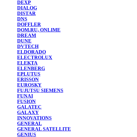
DEXP
DIALOG
DISTAR
DNS
DOFFLER
DOM.RU, ONLIME
DREAM
DUNE
DVTECH
ELDORADO
ELECTROLUX
ELEKTA
ELENBERG
EPLUTUS
ERISSON
EUROSKY
FUJUTSU SIEMENS
FUNAI
FUSION
GALATEC
GALAXY
INNOVATIONS
GENERAL
GENERAL SATELLITE
GENIUS