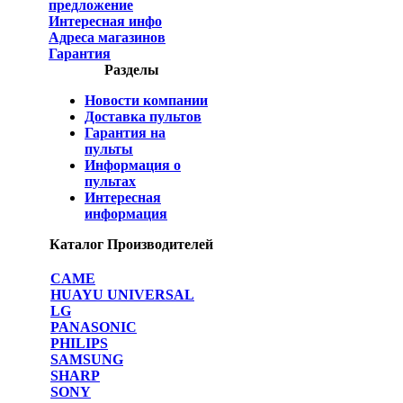
предложение
Интересная инфо
Адреса магазинов
Гарантия
Разделы
Новости компании
Доставка пультов
Гарантия на
пульты
Информация о
пультах
Интересная
информация
Каталог Производителей
CAME
HUAYU UNIVERSAL
LG
PANASONIC
PHILIPS
SAMSUNG
SHARP
SONY