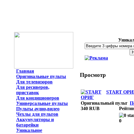
Уникал
Главная
Просмотр
Оригинальные пульты
Для телевизоров
Для ресиверов,
START ОРИ
приставок
Для кондиционеров
Оригинальный пульт
П
Универсальные пульты
340 RUB
Рейтин
Пульты аудио,видео
Чехлы для пультов
Аккумуляторы и
0
батарейки
Уникальное