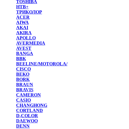
TOSHIBA
НТВ+
ТРИКОЛОР
ACER
AIWA
AKAI
AKIRA
APOLLO
AVERMEDIA
AVEST
BANGA
BBK
BEELINE/MOTOROLA/
CISCO
BEKO
BORK
BRAUN
BRAVIS
CAMERON
CASIO
CHANGHONG
CORTLAND
D-COLOR
DAEWOO
DENN