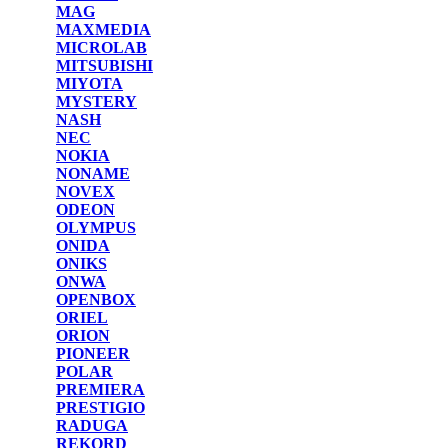
MAG
MAXMEDIA
MICROLAB
MITSUBISHI
MIYOTA
MYSTERY
NASH
NEC
NOKIA
NONAME
NOVEX
ODEON
OLYMPUS
ONIDA
ONIKS
ONWA
OPENBOX
ORIEL
ORION
PIONEER
POLAR
PREMIERA
PRESTIGIO
RADUGA
REKORD