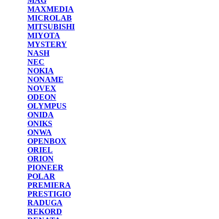
MAG
MAXMEDIA
MICROLAB
MITSUBISHI
MIYOTA
MYSTERY
NASH
NEC
NOKIA
NONAME
NOVEX
ODEON
OLYMPUS
ONIDA
ONIKS
ONWA
OPENBOX
ORIEL
ORION
PIONEER
POLAR
PREMIERA
PRESTIGIO
RADUGA
REKORD