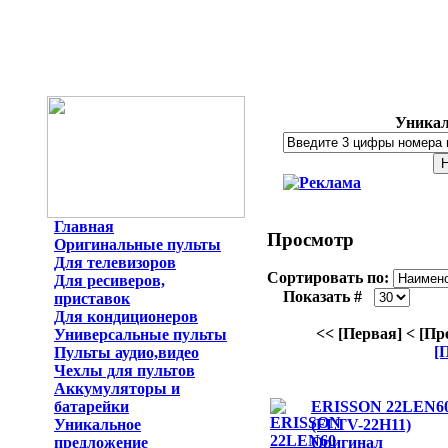
Уникал
Главная
Просмотр
Оригинальные пульты
Для телевизоров
Сортировать по:
Для ресиверов,
Показать #
приставок
Для кондиционеров
<< [Первая]
< [Пр
Универсальные пульты
[
Пульты аудио,видео
Чехлы для пультов
Аккумуляторы и
батарейки
ERISSON 22LEN6
Уникальное
(FLTV-22H11)
предложение
Оригинал