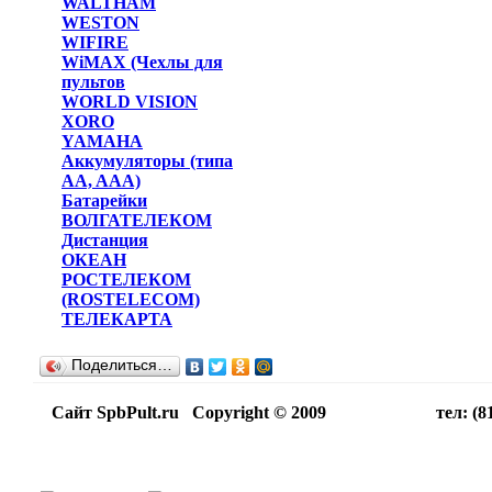
WALTHAM
WESTON
WIFIRE
WiMAX (Чехлы для
пультов
WORLD VISION
XORO
YAMAHA
Аккумуляторы (типа
AA, AAA)
Батарейки
ВОЛГАТЕЛЕКОМ
Дистанция
ОКЕАН
РОСТЕЛЕКОМ
(ROSTELECOM)
ТЕЛЕКАРТА
Поделиться…
Сайт SpbPult.ru Copyright © 2009 тел: (812)716