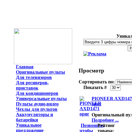
Уникал
Главная
Просмотр
Оригинальные пульты
Для телевизоров
Сортировать по:
Для ресиверов,
Показать #
приставок
Для кондиционеров
Универсальные пульты
PIONEER AXD147
Пульты аудио,видео
ориг
Чехлы для пультов
Аккумуляторы и
Оригинальный пу
батарейки
Подробнее ...
Уникальное
Позвоните,
Рейтинг
предложение
чтобы
товара: