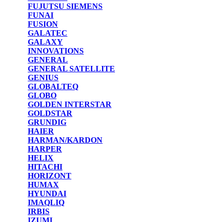
FUJUTSU SIEMENS
FUNAI
FUSION
GALATEC
GALAXY
INNOVATIONS
GENERAL
GENERAL SATELLITE
GENIUS
GLOBALTEQ
GLOBO
GOLDEN INTERSTAR
GOLDSTAR
GRUNDIG
HAIER
HARMAN/KARDON
HARPER
HELIX
HITACHI
HORIZONT
HUMAX
HYUNDAI
IMAQLIQ
IRBIS
IZUMI