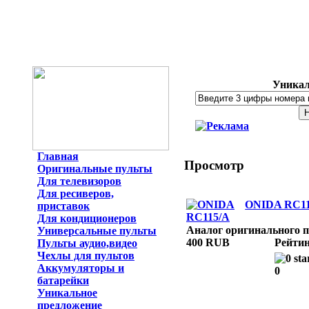
Уникал
Главная
Просмотр
Оригинальные пульты
Для телевизоров
Для ресиверов,
ONIDA RC11
приставок
Для кондиционеров
Аналог оригинального 
Универсальные пульты
400 RUB
Рейтин
Пульты аудио,видео
Чехлы для пультов
Аккумуляторы и
0
батарейки
Уникальное
предложение