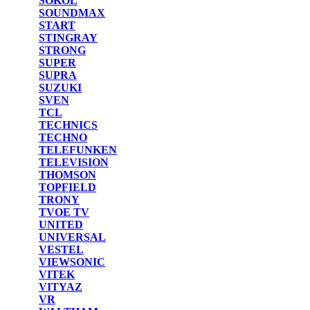
SOKOL
SOUNDMAX
START
STINGRAY
STRONG
SUPER
SUPRA
SUZUKI
SVEN
TCL
TECHNICS
TECHNO
TELEFUNKEN
TELEVISION
THOMSON
TOPFIELD
TRONY
TVOE TV
UNITED
UNIVERSAL
VESTEL
VIEWSONIC
VITEK
VITYAZ
VR