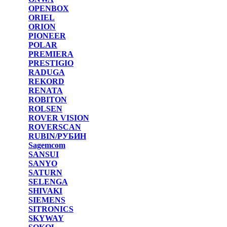
OPENBOX
ORIEL
ORION
PIONEER
POLAR
PREMIERA
PRESTIGIO
RADUGA
REKORD
RENATA
ROBITON
ROLSEN
ROVER VISION
ROVERSCAN
RUBIN/РУБИН
Sagemcom
SANSUI
SANYO
SATURN
SELENGA
SHIVAKI
SIEMENS
SITRONICS
SKYWAY