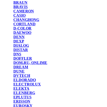
BRAUN
BRAVIS
CAMERON
CASIO
CHANGHONG
CORTLAND
D-COLOR
DAEWOO
DENN
DEXP
DIALOG
DISTAR
DNS
DOFFLER
DOM.RU, ONLIME
DREAM
DUNE
DVTECH
ELDORADO
ELECTROLUX
ELEKTA
ELENBERG
EPLUTUS
ERISSON
EUROSKY