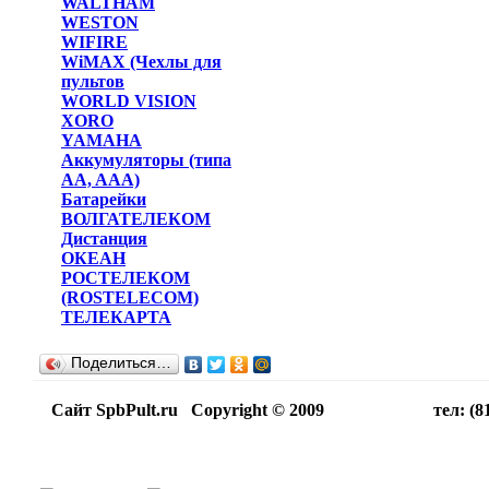
WALTHAM
WESTON
WIFIRE
WiMAX (Чехлы для
пультов
WORLD VISION
XORO
YAMAHA
Аккумуляторы (типа
AA, AAA)
Батарейки
ВОЛГАТЕЛЕКОМ
Дистанция
ОКЕАН
РОСТЕЛЕКОМ
(ROSTELECOM)
ТЕЛЕКАРТА
Поделиться…
Сайт SpbPult.ru Copyright © 2009 тел: (812)716