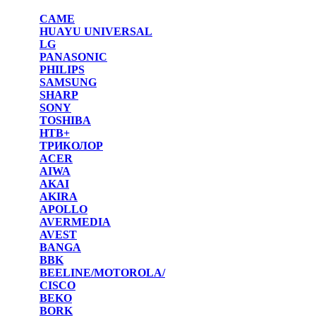
CAME
HUAYU UNIVERSAL
LG
PANASONIC
PHILIPS
SAMSUNG
SHARP
SONY
TOSHIBA
НТВ+
ТРИКОЛОР
ACER
AIWA
AKAI
AKIRA
APOLLO
AVERMEDIA
AVEST
BANGA
BBK
BEELINE/MOTOROLA/
CISCO
BEKO
BORK