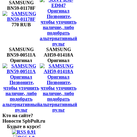
SAMSUNG
BN59-01178F
Позвоните,
чтобы уточнить
770 RUB
наличие, либо
подобрать
альтернативный
пульт
SAMSUNG
SAMSUNG
BN59-00511A
AH59-01418A
Оригинал
Оригинал
Позвоните,
Позвоните,
чтобы уточнить
чтобы уточнить
наличие, либо
наличие, либо
подобрать
подобрать
альтернативный
альтернативный
пульт
пульт
Кто на сайте?
Новости SpbPult.ru
Будьте в курсе!