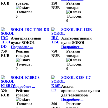
RUB
товара:
350
Рейтинг
RUB
товара:
Голосов:
0
Голосов:
0
SOKOL IRC 11501 DD
SOKOL IRC 115E
Альтернативный
Альтернативный
пульт SOKOL
пульт SOKOL
Подробнее ...
Подробнее ...
750
Рейтинг
750
Рейтинг
RUB
товара:
RUB
товара:
Голосов:
Голосов:
0
0
SOKOL K16RC3
SOKOL K18F-C7
Подробнее ...
Аналог
320
Рейтинг
оригинального пульта
RUB
товара:
для телевизора
Подробнее ...
Голосов:
300
Рейтинг