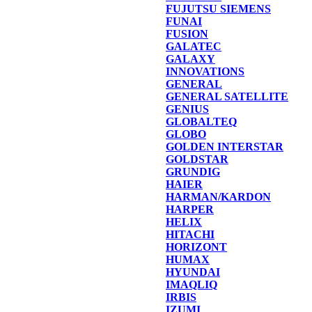
FUJUTSU SIEMENS
FUNAI
FUSION
GALATEC
GALAXY
INNOVATIONS
GENERAL
GENERAL SATELLITE
GENIUS
GLOBALTEQ
GLOBO
GOLDEN INTERSTAR
GOLDSTAR
GRUNDIG
HAIER
HARMAN/KARDON
HARPER
HELIX
HITACHI
HORIZONT
HUMAX
HYUNDAI
IMAQLIQ
IRBIS
IZUMI