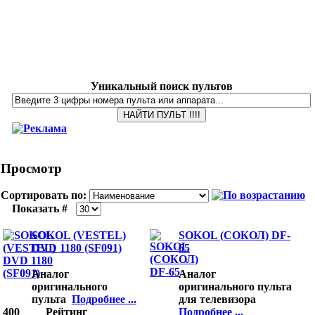
Уникальный поиск пультов
Просмотр
Сортировать по:
Показать #
SOKOL (VESTEL)
SOKOL (СОКОЛ) DF-
DVD 1180 (SF091)
65
Аналог
Аналог
оригинального
оригинального пульта
пульта
Подробнее ...
для телевизора
400
Рейтинг
Подробнее ...