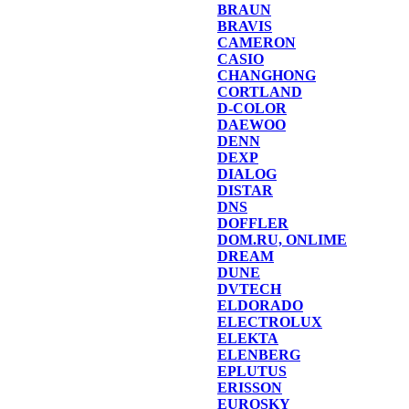
BRAUN
BRAVIS
CAMERON
CASIO
CHANGHONG
CORTLAND
D-COLOR
DAEWOO
DENN
DEXP
DIALOG
DISTAR
DNS
DOFFLER
DOM.RU, ONLIME
DREAM
DUNE
DVTECH
ELDORADO
ELECTROLUX
ELEKTA
ELENBERG
EPLUTUS
ERISSON
EUROSKY