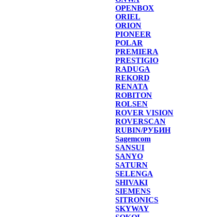
OPENBOX
ORIEL
ORION
PIONEER
POLAR
PREMIERA
PRESTIGIO
RADUGA
REKORD
RENATA
ROBITON
ROLSEN
ROVER VISION
ROVERSCAN
RUBIN/РУБИН
Sagemcom
SANSUI
SANYO
SATURN
SELENGA
SHIVAKI
SIEMENS
SITRONICS
SKYWAY