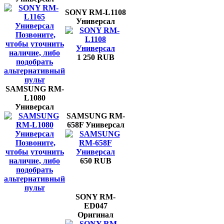
SONY RM-L1108
Универсал
Позвоните,
чтобы уточнить
наличие, либо
1 250 RUB
подобрать
альтернативный
пульт
SAMSUNG RM-
L1080
Универсал
SAMSUNG RM-
658F Универсал
Позвоните,
чтобы уточнить
наличие, либо
650 RUB
подобрать
альтернативный
пульт
SONY RM-
ED047
Оригинал