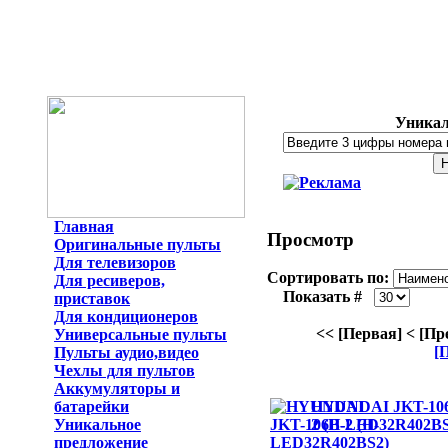
Уникал
Главная
Просмотр
Оригинальные пульты
Для телевизоров
Сортировать по:
Для ресиверов,
Показать #
приставок
Для кондиционеров
<< [Первая]
< [Пр
Универсальные пульты
[
Пульты аудио,видео
Чехлы для пультов
Аккумуляторы и
батарейки
HYUNDAI JKT-10
Уникальное
2 (H-LED32R402BS
предложение