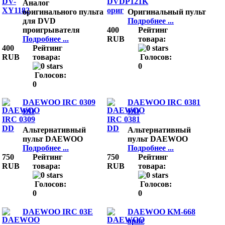
Аналог
оригинального пульта
Оригинальный пульт
для DVD
Подробнее ...
проигрывателя
400
Рейтинг
Подробнее ...
RUB
товара:
400
Рейтинг
RUB
товара:
Голосов:
0
Голосов:
0
DAEWOO IRC 0309
DAEWOO IRC 0381
DD
DD
Альтернативный
Альтернативный
пульт DAEWOO
пульт DAEWOO
Подробнее ...
Подробнее ...
750
Рейтинг
750
Рейтинг
RUB
товара:
RUB
товара:
Голосов:
Голосов:
0
0
DAEWOO IRC 03E
DAEWOO KM-668
ориг