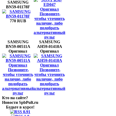
SAMSUNG
BN59-01178F
Позвоните,
чтобы уточнить
770 RUB
наличие, либо
подобрать
альтернативный
пульт
SAMSUNG
SAMSUNG
BN59-00511A
AH59-01418A
Оригинал
Оригинал
Позвоните,
Позвоните,
чтобы уточнить
чтобы уточнить
наличие, либо
наличие, либо
подобрать
подобрать
альтернативный
альтернативный
пульт
пульт
Кто на сайте?
Новости SpbPult.ru
Будьте в курсе!