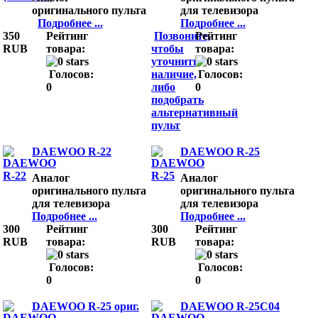
оригинального пульта
для телевизора
Подробнее ...
Подробнее ...
350
Рейтинг
Позвоните,
Рейтинг
RUB
товара:
чтобы
товара:
уточнить
Голосов:
наличие,
Голосов:
0
либо
0
подобрать
альтернативный
пульт
DAEWOO R-22
DAEWOO R-25
Аналог
Аналог
оригинального пульта
оригинального пульта
для телевизора
для телевизора
Подробнее ...
Подробнее ...
300
Рейтинг
300
Рейтинг
RUB
товара:
RUB
товара:
Голосов:
Голосов:
0
0
DAEWOO R-25 ориг.
DAEWOO R-25C04