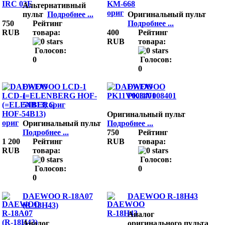
Альтернативный
пульт
Подробнее ...
Оригинальный пульт
750
Рейтинг
Подробнее ...
RUB
товара:
400
Рейтинг
RUB
товара:
Голосов:
0
Голосов:
0
DAEWOO LCD-1
DAEWOO
(=ELENBERG HOF-
PK11V008401
54B13) ориг
Оригинальный пульт
Оригинальный пульт
Подробнее ...
Подробнее ...
750
Рейтинг
1 200
Рейтинг
RUB
товара:
RUB
товара:
Голосов:
Голосов:
0
0
DAEWOO R-18A07
DAEWOO R-18H43
(R-18H43)
Аналог
Аналог
оригинального пульта