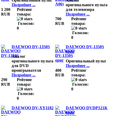
Оригинальный пульт
Аналог
Подробнее ...
оригинального пульта
1 200
Рейтинг
для телевизора
RUB
товара:
Подробнее ...
700
Рейтинг
Голосов:
RUB
товара:
0
Голосов:
0
DAEWOO DV-1350S
DAEWOO DV-1350S
ориг
Аналог
оригинального пульта
Оригинальный пульт
для DVD
Подробнее ...
проигрывателя
400
Рейтинг
Подробнее ...
RUB
товара:
290
Рейтинг
RUB
товара:
Голосов:
0
Голосов:
0
DAEWOO DV-XY1182
DAEWOO DVDP121K
ориг