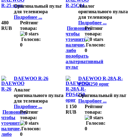
Оригинальный пульт
Аналог
для телевизора
оригинального пульта
Подробнее ...
для телевизора
480
Рейтинг
Подробнее ...
RUB
товара:
Позвоните,
Рейтинг
чтобы
товара:
Голосов:
уточнить
0
наличие,
Голосов:
либо
0
подобрать
альтернативный
пульт
DAEWOO R-26
DAEWOO R-28A,R-
PDS4250 ориг
Аналог
оригинального пульта
Оригинальный пульт
для телевизора
Подробнее ...
Подробнее ...
1 150
Рейтинг
Позвоните,
Рейтинг
RUB
товара:
чтобы
товара:
уточнить
Голосов:
наличие,
Голосов:
0
либо
0