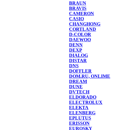
BRAUN
BRAVIS
CAMERON
CASIO
CHANGHONG
CORTLAND
D-COLOR
DAEWOO
DENN
DEXP
DIALOG
DISTAR
DNS
DOFFLER
DOM.RU, ONLIME
DREAM
DUNE
DVTECH
ELDORADO
ELECTROLUX
ELEKTA
ELENBERG
EPLUTUS
ERISSON
EUROSKY