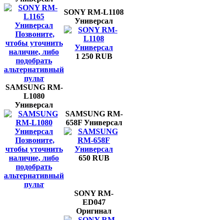
SONY RM-L1108
Универсал
Позвоните,
чтобы уточнить
наличие, либо
1 250 RUB
подобрать
альтернативный
пульт
SAMSUNG RM-
L1080
Универсал
SAMSUNG RM-
658F Универсал
Позвоните,
чтобы уточнить
наличие, либо
650 RUB
подобрать
альтернативный
пульт
SONY RM-
ED047
Оригинал