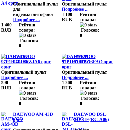
Оригинальный пульт
Оригинальный пульт
для
Подробнее ...
видеомагнитофона
1 100
Рейтинг
Подробнее ...
RUB
товара:
1 400
Рейтинг
RUB
товара:
Голосов:
0
Голосов:
0
DAEWOO
DAEWOO
97P1R2ZJA6 ориг
97P1RA3FAO ориг
Оригинальный пульт
Оригинальный пульт
Подробнее ...
Подробнее ...
590
Рейтинг
1 200
Рейтинг
RUB
товара:
RUB
товара:
Голосов:
Голосов:
0
0
DAEWOO AM-43D
DAEWOO DSL-
ориг
24L31E(RC-A06)