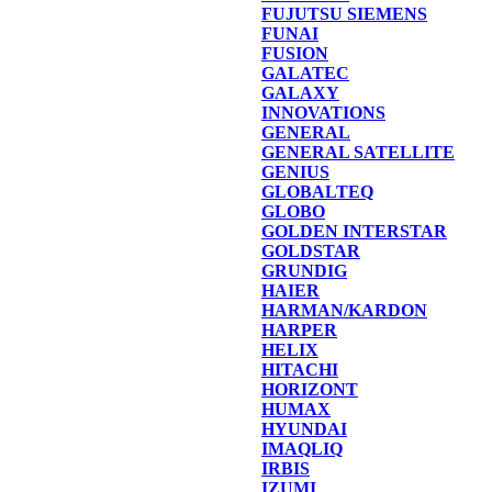
FUJUTSU SIEMENS
FUNAI
FUSION
GALATEC
GALAXY
INNOVATIONS
GENERAL
GENERAL SATELLITE
GENIUS
GLOBALTEQ
GLOBO
GOLDEN INTERSTAR
GOLDSTAR
GRUNDIG
HAIER
HARMAN/KARDON
HARPER
HELIX
HITACHI
HORIZONT
HUMAX
HYUNDAI
IMAQLIQ
IRBIS
IZUMI