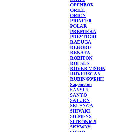
OPENBOX
ORIEL
ORION
PIONEER
POLAR
PREMIERA
PRESTIGIO
RADUGA
REKORD
RENATA
ROBITON
ROLSEN
ROVER VISION
ROVERSCAN
RUBIN/РУБИН
Sagemcom
SANSUI
SANYO
SATURN
SELENGA
SHIVAKI
SIEMENS
SITRONICS
SKYWAY