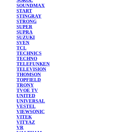
SOKOL
SOUNDMAX
START
STINGRAY
STRONG
SUPER
SUPRA
SUZUKI
SVEN
TCL
TECHNICS
TECHNO
TELEFUNKEN
TELEVISION
THOMSON
TOPFIELD
TRONY
TVOE TV
UNITED
UNIVERSAL
VESTEL
VIEWSONIC
VITEK
VITYAZ
VR