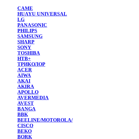
CAME
HUAYU UNIVERSAL
LG
PANASONIC
PHILIPS
SAMSUNG
SHARP
SONY
TOSHIBA
НТВ+
ТРИКОЛОР
ACER
AIWA
AKAI
AKIRA
APOLLO
AVERMEDIA
AVEST
BANGA
BBK
BEELINE/MOTOROLA/
CISCO
BEKO
BORK