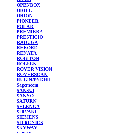
OPENBOX
ORIEL
ORION
PIONEER
POLAR
PREMIERA
PRESTIGIO
RADUGA
REKORD
RENATA
ROBITON
ROLSEN
ROVER VISION
ROVERSCAN
RUBIN/РУБИН
Sagemcom
SANSUI
SANYO
SATURN
SELENGA
SHIVAKI
SIEMENS
SITRONICS
SKYWAY