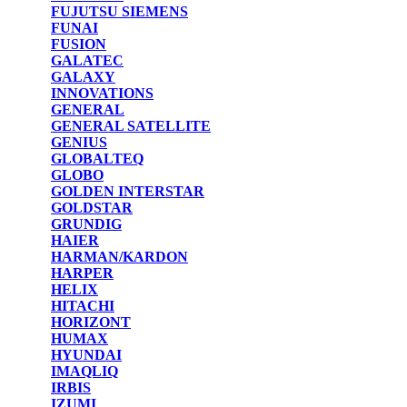
FUJUTSU SIEMENS
FUNAI
FUSION
GALATEC
GALAXY
INNOVATIONS
GENERAL
GENERAL SATELLITE
GENIUS
GLOBALTEQ
GLOBO
GOLDEN INTERSTAR
GOLDSTAR
GRUNDIG
HAIER
HARMAN/KARDON
HARPER
HELIX
HITACHI
HORIZONT
HUMAX
HYUNDAI
IMAQLIQ
IRBIS
IZUMI