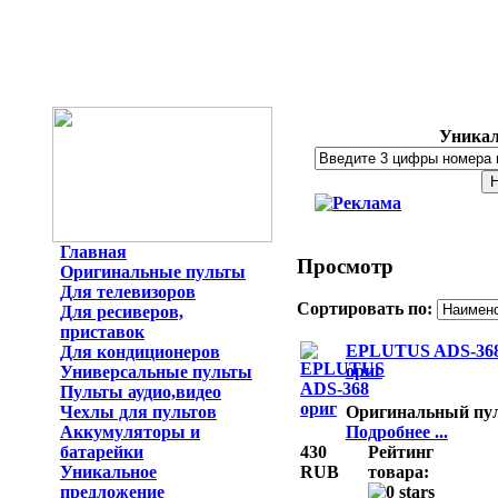
Уникал
Главная
Просмотр
Оригинальные пульты
Для телевизоров
Сортировать по:
Для ресиверов,
приставок
EPLUTUS ADS-36
Для кондиционеров
ориг
Универсальные пульты
Пульты аудио,видео
Оригинальный пу
Чехлы для пультов
Подробнее ...
Аккумуляторы и
430
Рейтинг
батарейки
RUB
товара:
Уникальное
предложение