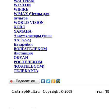
WALTHAM
WESTON
WIFIRE
WiMAX (Чехлы для
пультов
WORLD VISION
XORO
YAMAHA
Аккумуляторы (типа
AA, AAA)
Батарейки
ВОЛГАТЕЛЕКОМ
Дистанция
ОКЕАН
РОСТЕЛЕКОМ
(ROSTELECOM)
ТЕЛЕКАРТА
Поделиться…
Сайт SpbPult.ru Copyright © 2009 тел: (812)716