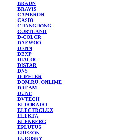
BRAUN
BRAVIS
CAMERON
CASIO
CHANGHONG
CORTLAND
D-COLOR
DAEWOO
DENN
DEXP
DIALOG
DISTAR
DNS
DOFFLER
DOM.RU, ONLIME
DREAM
DUNE
DVTECH
ELDORADO
ELECTROLUX
ELEKTA
ELENBERG
EPLUTUS
ERISSON
EUROSKY