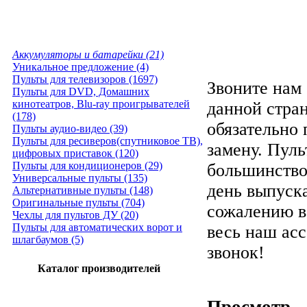
Аккумуляторы и батарейки (21)
Уникальное предложение (4)
Пульты для телевизоров (1697)
Звоните нам 
Пульты для DVD, Домашних
кинотеатров, Blu-ray проигрывателей
данной стра
(178)
обязательно
Пульты аудио-видео (39)
Пульты для ресиверов(спутниковое ТВ),
замену. Пуль
цифровых приставок (120)
Пульты для кондиционеров (29)
большинство
Универсальные пульты (135)
день выпуска
Альтернативные пульты (148)
Оригинальные пульты (704)
сожалению в
Чехлы для пультов ДУ (20)
Пульты для автоматических ворот и
весь наш ас
шлагбаумов (5)
звонок!
Каталог производителей
Просмотр