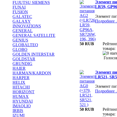
Элемент пи
FUJUTSU SIEMENS
LR59, GP96
FUNAI
FUSION
Элемент пи
GALATEC
Подробнее ..
GALAXY
INNOVATIONS
GENERAL
GENERAL SATELLITE
GENIUS
50 RUB
Рейтин
GLOBALTEQ
товара:
GLOBO
GOLDEN INTERSTAR
Голосов
GOLDSTAR
GRUNDIG
HAIER
Элемент пи
HARMAN/KARDON
LR521, SR52
HARPER
HELIX
Элемент пи
HITACHI
Подробнее ..
HORIZONT
HUMAX
HYUNDAI
IMAQLIQ
50 RUB
Рейтин
IRBIS
товара:
IZUMI