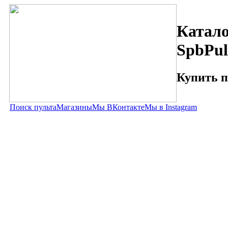
Катало
SpbPul
Купить п
Поиск пульта
Магазины
Мы ВКонтакте
Мы в Instagram