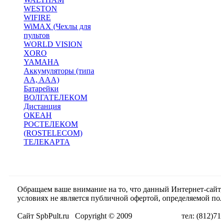
WESTON
WIFIRE
WiMAX (Чехлы для
пультов
WORLD VISION
XORO
YAMAHA
Аккумуляторы (типа
AA, AAA)
Батарейки
ВОЛГАТЕЛЕКОМ
Дистанция
ОКЕАН
РОСТЕЛЕКОМ
(ROSTELECOM)
ТЕЛЕКАРТА
Обращаем ваше внимание на то, что данный Интернет-сай
условиях не является публичной офертой, определяемой п
Сайт SpbPult.ru Copyright © 2009 тел: (812)716-55