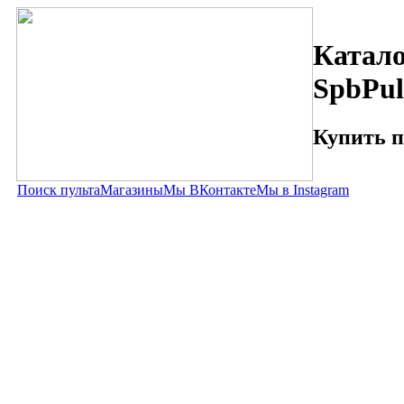
Катало
SpbPul
Купить п
Поиск пульта
Магазины
Мы ВКонтакте
Мы в Instagram