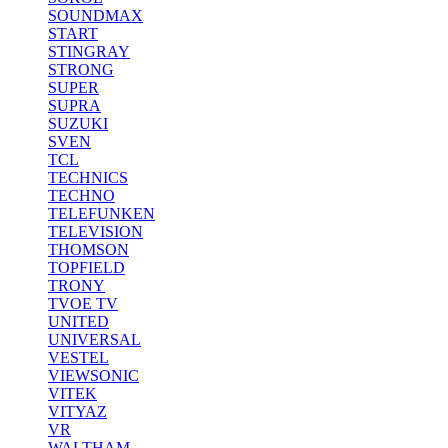
SOUNDMAX
START
STINGRAY
STRONG
SUPER
SUPRA
SUZUKI
SVEN
TCL
TECHNICS
TECHNO
TELEFUNKEN
TELEVISION
THOMSON
TOPFIELD
TRONY
TVOE TV
UNITED
UNIVERSAL
VESTEL
VIEWSONIC
VITEK
VITYAZ
VR
WALTHAM