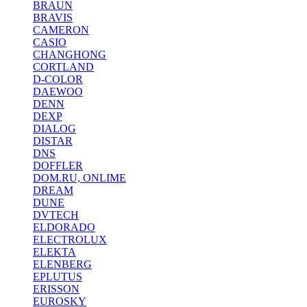
BRAUN
BRAVIS
CAMERON
CASIO
CHANGHONG
CORTLAND
D-COLOR
DAEWOO
DENN
DEXP
DIALOG
DISTAR
DNS
DOFFLER
DOM.RU, ONLIME
DREAM
DUNE
DVTECH
ELDORADO
ELECTROLUX
ELEKTA
ELENBERG
EPLUTUS
ERISSON
EUROSKY