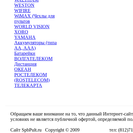
WESTON
WIFIRE
WiMAX (Чехлы для
пультов
WORLD VISION
XORO
YAMAHA
Аккумуляторы (типа
AA, AAA)
Батарейки
ВОЛГАТЕЛЕКОМ
Дистанция
ОКЕАН
РОСТЕЛЕКОМ
(ROSTELECOM)
ТЕЛЕКАРТА
Обращаем ваше внимание на то, что данный Интернет-сай
условиях не является публичной офертой, определяемой п
Сайт SpbPult.ru Copyright © 2009 тел: (812)716-55