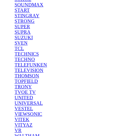
SOUNDMAX
START
STINGRAY
STRONG
SUPER
SUPRA
SUZUKI
SVEN
TCL
TECHNICS
TECHNO
TELEFUNKEN
TELEVISION
THOMSON
TOPFIELD
TRONY
TVOE TV
UNITED
UNIVERSAL
VESTEL
VIEWSONIC
VITEK
VITYAZ
VR
WALTHAM