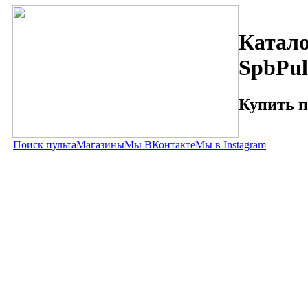
Катало
SpbPul
Купить п
Поиск пульта
Магазины
Мы ВКонтакте
Мы в Instagram