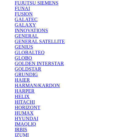
FUJUTSU SIEMENS
FUNAI
FUSION
GALATEC
GALAXY
INNOVATIONS
GENERAL
GENERAL SATELLITE
GENIUS
GLOBALTEQ
GLOBO
GOLDEN INTERSTAR
GOLDSTAR
GRUNDIG
HAIER
HARMAN/KARDON
HARPER
HELIX
HITACHI
HORIZONT
HUMAX
HYUNDAI
IMAQLIQ
IRBIS
IZUMI