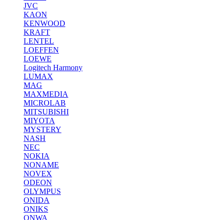
JVC
KAON
KENWOOD
KRAFT
LENTEL
LOEFFEN
LOEWE
Logitech Harmony
LUMAX
MAG
MAXMEDIA
MICROLAB
MITSUBISHI
MIYOTA
MYSTERY
NASH
NEC
NOKIA
NONAME
NOVEX
ODEON
OLYMPUS
ONIDA
ONIKS
ONWA