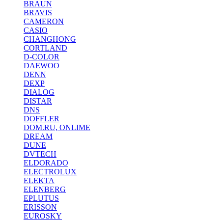
BRAUN
BRAVIS
CAMERON
CASIO
CHANGHONG
CORTLAND
D-COLOR
DAEWOO
DENN
DEXP
DIALOG
DISTAR
DNS
DOFFLER
DOM.RU, ONLIME
DREAM
DUNE
DVTECH
ELDORADO
ELECTROLUX
ELEKTA
ELENBERG
EPLUTUS
ERISSON
EUROSKY