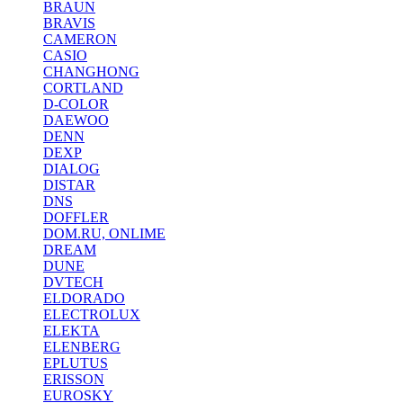
BRAUN
BRAVIS
CAMERON
CASIO
CHANGHONG
CORTLAND
D-COLOR
DAEWOO
DENN
DEXP
DIALOG
DISTAR
DNS
DOFFLER
DOM.RU, ONLIME
DREAM
DUNE
DVTECH
ELDORADO
ELECTROLUX
ELEKTA
ELENBERG
EPLUTUS
ERISSON
EUROSKY