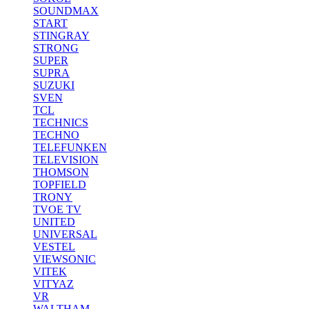
SOUNDMAX
START
STINGRAY
STRONG
SUPER
SUPRA
SUZUKI
SVEN
TCL
TECHNICS
TECHNO
TELEFUNKEN
TELEVISION
THOMSON
TOPFIELD
TRONY
TVOE TV
UNITED
UNIVERSAL
VESTEL
VIEWSONIC
VITEK
VITYAZ
VR
WALTHAM