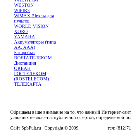
WESTON
WIFIRE
WiMAX (Чехлы для
пультов
WORLD VISION
XORO
YAMAHA
Аккумуляторы (типа
AA, AAA)
Батарейки
ВОЛГАТЕЛЕКОМ
Дистанция
ОКЕАН
РОСТЕЛЕКОМ
(ROSTELECOM)
ТЕЛЕКАРТА
Обращаем ваше внимание на то, что данный Интернет-сай
условиях не является публичной офертой, определяемой п
Сайт SpbPult.ru Copyright © 2009 тел: (812)716-55