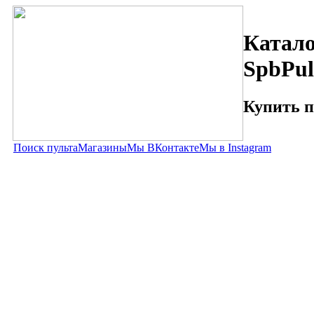
Катало
SpbPul
Купить п
Поиск пульта
Магазины
Мы ВКонтакте
Мы в Instagram