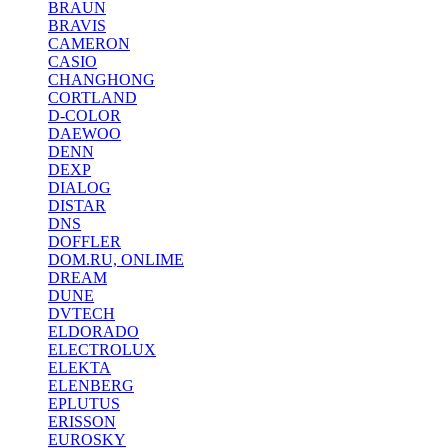
BRAUN
BRAVIS
CAMERON
CASIO
CHANGHONG
CORTLAND
D-COLOR
DAEWOO
DENN
DEXP
DIALOG
DISTAR
DNS
DOFFLER
DOM.RU, ONLIME
DREAM
DUNE
DVTECH
ELDORADO
ELECTROLUX
ELEKTA
ELENBERG
EPLUTUS
ERISSON
EUROSKY