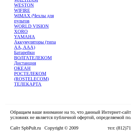
WESTON
WIFIRE
WiMAX (Чехлы для
пультов
WORLD VISION
XORO
YAMAHA
Аккумуляторы (типа
AA, AAA)
Батарейки
ВОЛГАТЕЛЕКОМ
Дистанция
ОКЕАН
РОСТЕЛЕКОМ
(ROSTELECOM)
ТЕЛЕКАРТА
Обращаем ваше внимание на то, что данный Интернет-сай
условиях не является публичной офертой, определяемой п
Сайт SpbPult.ru Copyright © 2009 тел: (812)716-55