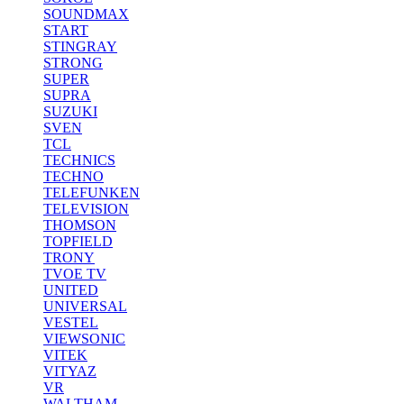
SOUNDMAX
START
STINGRAY
STRONG
SUPER
SUPRA
SUZUKI
SVEN
TCL
TECHNICS
TECHNO
TELEFUNKEN
TELEVISION
THOMSON
TOPFIELD
TRONY
TVOE TV
UNITED
UNIVERSAL
VESTEL
VIEWSONIC
VITEK
VITYAZ
VR
WALTHAM