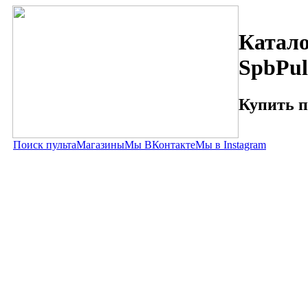
Катало
SpbPul
Купить п
Поиск пульта
Магазины
Мы ВКонтакте
Мы в Instagram