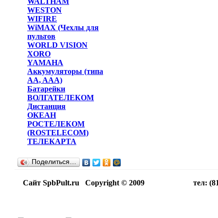
WALTHAM
WESTON
WIFIRE
WiMAX (Чехлы для
пультов
WORLD VISION
XORO
YAMAHA
Аккумуляторы (типа
AA, AAA)
Батарейки
ВОЛГАТЕЛЕКОМ
Дистанция
ОКЕАН
РОСТЕЛЕКОМ
(ROSTELECOM)
ТЕЛЕКАРТА
Поделиться…
Сайт SpbPult.ru Copyright © 2009 тел: (812)716