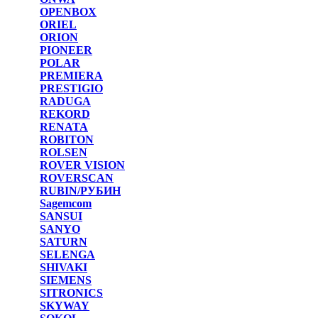
OPENBOX
ORIEL
ORION
PIONEER
POLAR
PREMIERA
PRESTIGIO
RADUGA
REKORD
RENATA
ROBITON
ROLSEN
ROVER VISION
ROVERSCAN
RUBIN/РУБИН
Sagemcom
SANSUI
SANYO
SATURN
SELENGA
SHIVAKI
SIEMENS
SITRONICS
SKYWAY