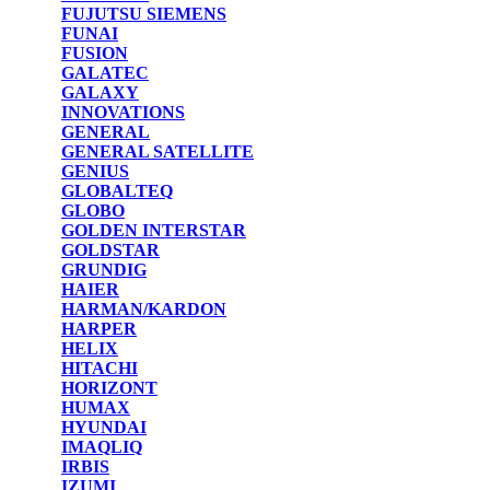
FUJUTSU SIEMENS
FUNAI
FUSION
GALATEC
GALAXY
INNOVATIONS
GENERAL
GENERAL SATELLITE
GENIUS
GLOBALTEQ
GLOBO
GOLDEN INTERSTAR
GOLDSTAR
GRUNDIG
HAIER
HARMAN/KARDON
HARPER
HELIX
HITACHI
HORIZONT
HUMAX
HYUNDAI
IMAQLIQ
IRBIS
IZUMI