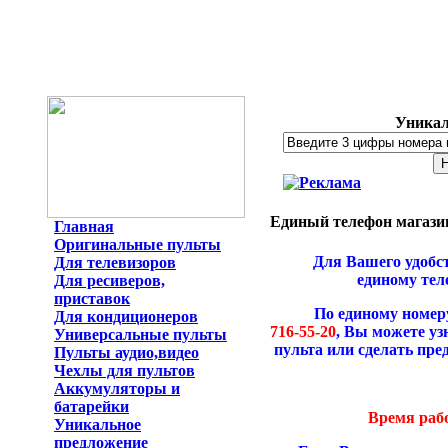
Уникал
Единый телефон магазино
Главная
Оригинальные пульты
Для Вашего удобст
Для телевизоров
единому те
Для ресиверов,
приставок
По единому номеру д
Для кондиционеров
716-55-20
, Вы можете уз
Универсальные пульты
пульта или сделать пре
Пульты аудио,видео
Чехлы для пультов
Аккумуляторы и
батарейки
Время рабо
Уникальное
предложение