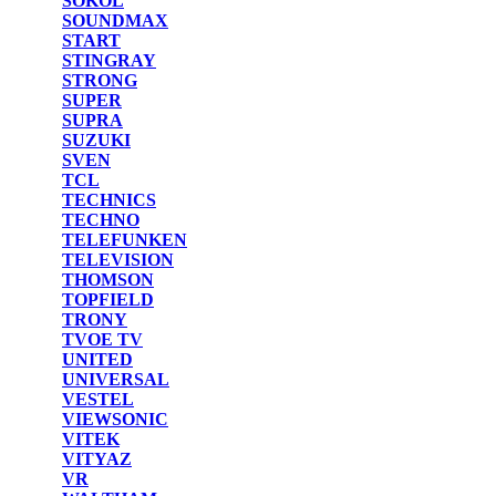
SOKOL
SOUNDMAX
START
STINGRAY
STRONG
SUPER
SUPRA
SUZUKI
SVEN
TCL
TECHNICS
TECHNO
TELEFUNKEN
TELEVISION
THOMSON
TOPFIELD
TRONY
TVOE TV
UNITED
UNIVERSAL
VESTEL
VIEWSONIC
VITEK
VITYAZ
VR