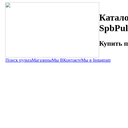
Катало
SpbPul
Купить п
Поиск пульта
Магазины
Мы ВКонтакте
Мы в Instagram