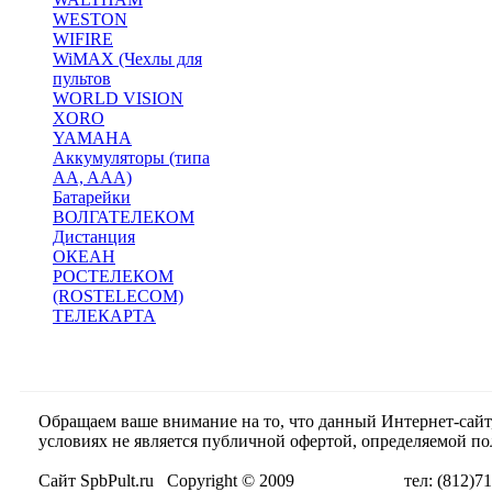
WESTON
WIFIRE
WiMAX (Чехлы для
пультов
WORLD VISION
XORO
YAMAHA
Аккумуляторы (типа
AA, AAA)
Батарейки
ВОЛГАТЕЛЕКОМ
Дистанция
ОКЕАН
РОСТЕЛЕКОМ
(ROSTELECOM)
ТЕЛЕКАРТА
Обращаем ваше внимание на то, что данный Интернет-сай
условиях не является публичной офертой, определяемой п
Сайт SpbPult.ru Copyright © 2009 тел: (812)716-55