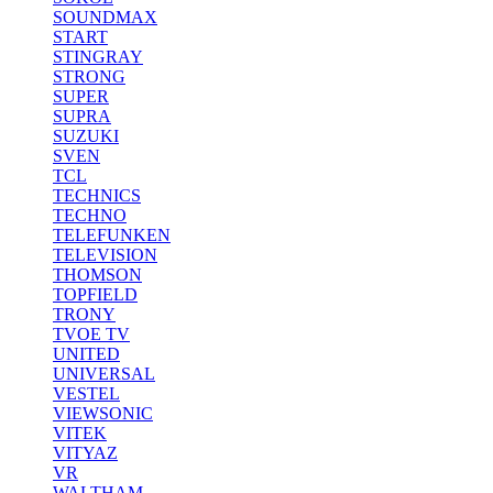
SOUNDMAX
START
STINGRAY
STRONG
SUPER
SUPRA
SUZUKI
SVEN
TCL
TECHNICS
TECHNO
TELEFUNKEN
TELEVISION
THOMSON
TOPFIELD
TRONY
TVOE TV
UNITED
UNIVERSAL
VESTEL
VIEWSONIC
VITEK
VITYAZ
VR
WALTHAM