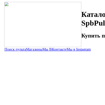
Катало
SpbPul
Купить п
Поиск пульта
Магазины
Мы ВКонтакте
Мы в Instagram