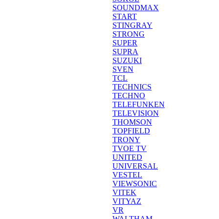
SOUNDMAX
START
STINGRAY
STRONG
SUPER
SUPRA
SUZUKI
SVEN
TCL
TECHNICS
TECHNO
TELEFUNKEN
TELEVISION
THOMSON
TOPFIELD
TRONY
TVOE TV
UNITED
UNIVERSAL
VESTEL
VIEWSONIC
VITEK
VITYAZ
VR
WALTHAM