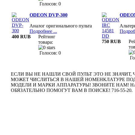
Голосов: 0
ODEON DVP-300
ODEON
Аналог оригинального пульта
Альте
Подробнее ...
Подробн
400 RUB
Рейтинг
750 RUB
Ре
товара:
тов
Голосов: 0
Го
ЕСЛИ ВЫ НЕ НАШЛИ СВОЙ ПУЛЬТ ЭТО НЕ ЗНАЧИТ, Ч
МОЖЕТ ЧИСЛИТЬСЯ В НАШЕЙ НОМЕНКЛАТУРЕ ПО
МОДЕЛИ И МАРКИ АППАРАТУРЫ! ЗВОНИТЕ НАМ!
ОБЯЗАТЕЛЬНО ПОМОГУТ ВАМ В ПОИСКЕ! 716-55-20.