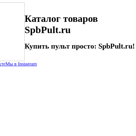
Каталог товаров
SpbPult.ru
Купить пульт просто: SpbPult.ru!
кте
Мы в Instagram