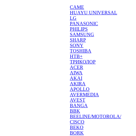
CAME
HUAYU UNIVERSAL
LG
PANASONIC
PHILIPS
SAMSUNG
SHARP
SONY
TOSHIBA
НТВ+
ТРИКОЛОР
ACER
AIWA
AKAI
AKIRA
APOLLO
AVERMEDIA
AVEST
BANGA
BBK
BEELINE/MOTOROLA/
CISCO
BEKO
BORK