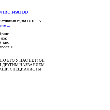
 IRC 14581 DD
рнативный пульт ODEON
ее ...
йтинг
ара:
лосов: 0
ТО ЕГО У НАС НЕТ! ОН
Д ДРУГИМ НАЗВАНИЕМ
 НАШИ СПЕЦИАЛИСТЫ