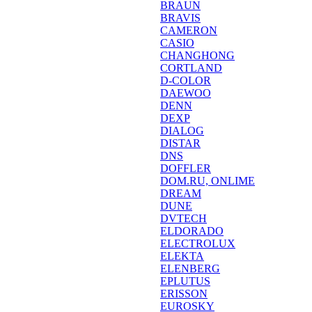
BRAUN
BRAVIS
CAMERON
CASIO
CHANGHONG
CORTLAND
D-COLOR
DAEWOO
DENN
DEXP
DIALOG
DISTAR
DNS
DOFFLER
DOM.RU, ONLIME
DREAM
DUNE
DVTECH
ELDORADO
ELECTROLUX
ELEKTA
ELENBERG
EPLUTUS
ERISSON
EUROSKY