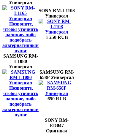
Универсал
SONY RM-L1108
Универсал
Позвоните,
чтобы уточнить
наличие, либо
1 250 RUB
подобрать
альтернативный
пульт
SAMSUNG RM-
L1080
Универсал
SAMSUNG RM-
658F Универсал
Позвоните,
чтобы уточнить
наличие, либо
650 RUB
подобрать
альтернативный
пульт
SONY RM-
ED047
Оригинал