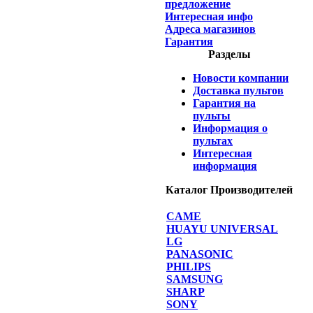
предложение
Интересная инфо
Адреса магазинов
Гарантия
Разделы
Новости компании
Доставка пультов
Гарантия на
пульты
Информация о
пультах
Интересная
информация
Каталог Производителей
CAME
HUAYU UNIVERSAL
LG
PANASONIC
PHILIPS
SAMSUNG
SHARP
SONY