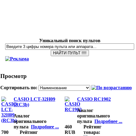
Уникальный поиск пультов
Просмотр
Сортировать по:
CASIO LCT-32H09
CASIO RC1902
(RC3b)
Аналог
Аналог
оригинального
оригинального
пульта
Подробнее ...
пульта
Подробнее ...
460
Рейтинг
700
Рейтинг
RUB
товара: