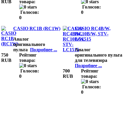
RUB
товара:
Голосов:
Голосов:
0
0
CASIO RC1B (RC1W)
CASIO RC4B/W,
RC10B/W, STV-
LC1515
Аналог
оригинального
пульта
Подробнее ...
Аналог
750
Рейтинг
оригинального пульта
RUB
товара:
для телевизора
Подробнее ...
Голосов:
700
Рейтинг
0
RUB
товара:
Голосов:
0