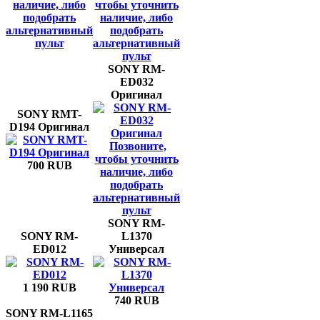
наличие, либо
чтобы уточнить
подобрать
наличие, либо
альтернативный
подобрать
пульт
альтернативный
пульт
SONY RM-
ED032
Оригинал
SONY RMT-
D194 Оригинал
Позвоните,
чтобы уточнить
700 RUB
наличие, либо
подобрать
альтернативный
пульт
SONY RM-
SONY RM-
L1370
ED012
Универсал
1 190 RUB
740 RUB
SONY RM-L1165