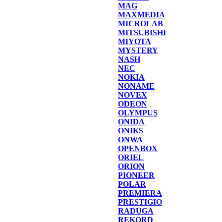
MAG
MAXMEDIA
MICROLAB
MITSUBISHI
MIYOTA
MYSTERY
NASH
NEC
NOKIA
NONAME
NOVEX
ODEON
OLYMPUS
ONIDA
ONIKS
ONWA
OPENBOX
ORIEL
ORION
PIONEER
POLAR
PREMIERA
PRESTIGIO
RADUGA
REKORD