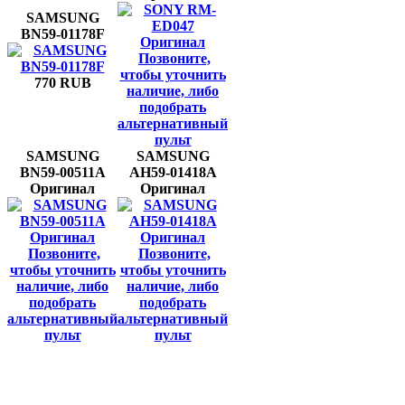
SAMSUNG
BN59-01178F
Позвоните,
чтобы уточнить
770 RUB
наличие, либо
подобрать
альтернативный
пульт
SAMSUNG
SAMSUNG
BN59-00511A
AH59-01418A
Оригинал
Оригинал
Позвоните,
Позвоните,
чтобы уточнить
чтобы уточнить
наличие, либо
наличие, либо
подобрать
подобрать
альтернативный
альтернативный
пульт
пульт