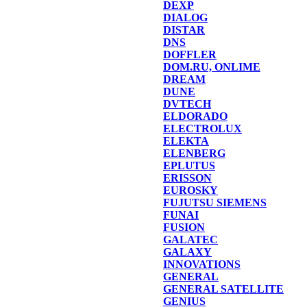
DEXP
DIALOG
DISTAR
DNS
DOFFLER
DOM.RU, ONLIME
DREAM
DUNE
DVTECH
ELDORADO
ELECTROLUX
ELEKTA
ELENBERG
EPLUTUS
ERISSON
EUROSKY
FUJUTSU SIEMENS
FUNAI
FUSION
GALATEC
GALAXY
INNOVATIONS
GENERAL
GENERAL SATELLITE
GENIUS