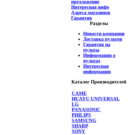
предложение
Интересная инфо
Адреса магазинов
Гарантия
Разделы
Новости компании
Доставка пультов
Гарантия на
пульты
Информация о
пультах
Интересная
информация
Каталог Производителей
CAME
HUAYU UNIVERSAL
LG
PANASONIC
PHILIPS
SAMSUNG
SHARP
SONY