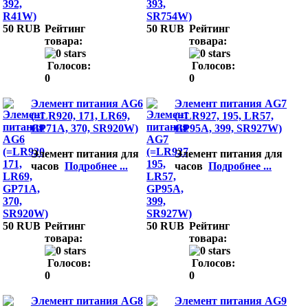
50 RUB
Рейтинг
50 RUB
Рейтинг
товара:
товара:
Голосов:
Голосов:
0
0
Элемент питания AG6
Элемент питания AG7
(=LR920, 171, LR69,
(=LR927, 195, LR57,
GP71A, 370, SR920W)
GP95A, 399, SR927W)
Элемент питания для
Элемент питания для
часов
Подробнее ...
часов
Подробнее ...
50 RUB
Рейтинг
50 RUB
Рейтинг
товара:
товара:
Голосов:
Голосов:
0
0
Элемент питания AG8
Элемент питания AG9