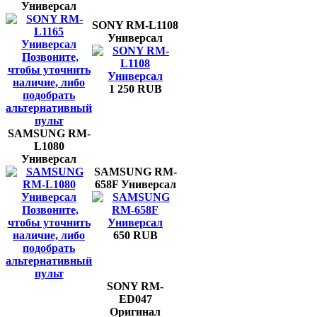
Универсал
SONY RM-L1108
Универсал
Позвоните,
чтобы уточнить
наличие, либо
1 250 RUB
подобрать
альтернативный
пульт
SAMSUNG RM-
L1080
Универсал
SAMSUNG RM-
658F Универсал
Позвоните,
чтобы уточнить
наличие, либо
650 RUB
подобрать
альтернативный
пульт
SONY RM-
ED047
Оригинал