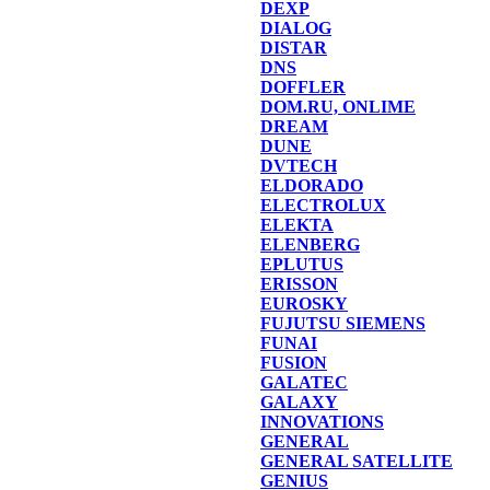
DEXP
DIALOG
DISTAR
DNS
DOFFLER
DOM.RU, ONLIME
DREAM
DUNE
DVTECH
ELDORADO
ELECTROLUX
ELEKTA
ELENBERG
EPLUTUS
ERISSON
EUROSKY
FUJUTSU SIEMENS
FUNAI
FUSION
GALATEC
GALAXY
INNOVATIONS
GENERAL
GENERAL SATELLITE
GENIUS