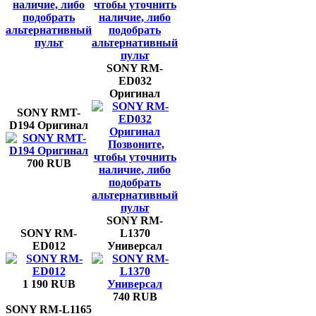
наличие, либо
чтобы уточнить
подобрать
наличие, либо
альтернативный
подобрать
пульт
альтернативный
пульт
SONY RM-
ED032
Оригинал
SONY RMT-
D194 Оригинал
Позвоните,
чтобы уточнить
700 RUB
наличие, либо
подобрать
альтернативный
пульт
SONY RM-
SONY RM-
L1370
ED012
Универсал
1 190 RUB
740 RUB
SONY RM-L1165