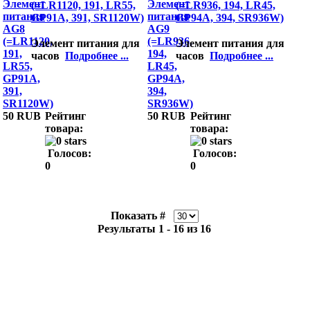
(=LR1120, 191, LR55,
(=LR936, 194, LR45,
GP91A, 391, SR1120W)
GP94A, 394, SR936W)
Элемент питания для
Элемент питания для
часов
Подробнее ...
часов
Подробнее ...
50 RUB
Рейтинг
50 RUB
Рейтинг
товара:
товара:
Голосов:
Голосов:
0
0
Показать #
Результаты 1 - 16 из 16