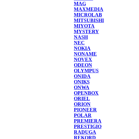
MAG
MAXMEDIA
MICROLAB
MITSUBISHI
MIYOTA
MYSTERY
NASH
NEC
NOKIA
NONAME
NOVEX
ODEON
OLYMPUS
ONIDA
ONIKS
ONWA
OPENBOX
ORIEL
ORION
PIONEER
POLAR
PREMIERA
PRESTIGIO
RADUGA
REKORD