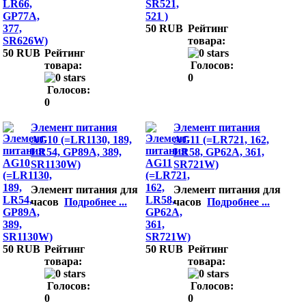
50 RUB
Рейтинг
товара:
50 RUB
Рейтинг
товара:
Голосов:
0
Голосов:
0
Элемент питания
Элемент питания
AG10 (=LR1130, 189,
AG11 (=LR721, 162,
LR54, GP89A, 389,
LR58, GP62A, 361,
SR1130W)
SR721W)
Элемент питания для
Элемент питания для
часов
Подробнее ...
часов
Подробнее ...
50 RUB
Рейтинг
50 RUB
Рейтинг
товара:
товара:
Голосов:
Голосов:
0
0