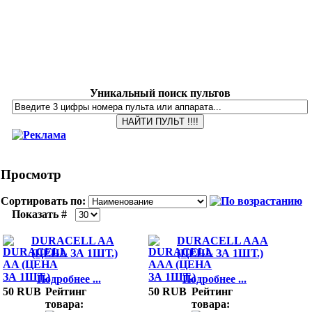
Уникальный поиск пультов
Просмотр
Сортировать по:
Показать #
DURACELL AA
DURACELL AAA
(ЦЕНА ЗА 1ШТ.)
(ЦЕНА ЗА 1ШТ.)
Подробнее ...
Подробнее ...
50 RUB
Рейтинг
50 RUB
Рейтинг
товара:
товара: