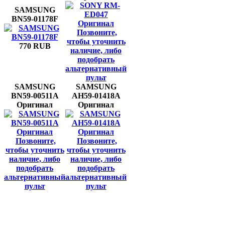
SAMSUNG
BN59-01178F
Позвоните,
чтобы уточнить
770 RUB
наличие, либо
подобрать
альтернативный
пульт
SAMSUNG
SAMSUNG
BN59-00511A
AH59-01418A
Оригинал
Оригинал
Позвоните,
Позвоните,
чтобы уточнить
чтобы уточнить
наличие, либо
наличие, либо
подобрать
подобрать
альтернативный
альтернативный
пульт
пульт