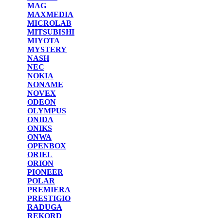
MAG
MAXMEDIA
MICROLAB
MITSUBISHI
MIYOTA
MYSTERY
NASH
NEC
NOKIA
NONAME
NOVEX
ODEON
OLYMPUS
ONIDA
ONIKS
ONWA
OPENBOX
ORIEL
ORION
PIONEER
POLAR
PREMIERA
PRESTIGIO
RADUGA
REKORD