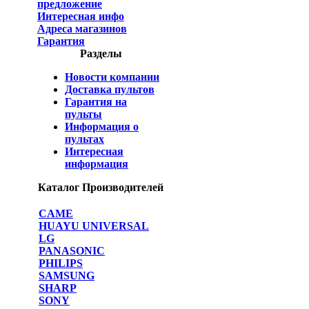
предложение
Интересная инфо
Адреса магазинов
Гарантия
Разделы
Новости компании
Доставка пультов
Гарантия на
пульты
Информация о
пультах
Интересная
информация
Каталог Производителей
CAME
HUAYU UNIVERSAL
LG
PANASONIC
PHILIPS
SAMSUNG
SHARP
SONY