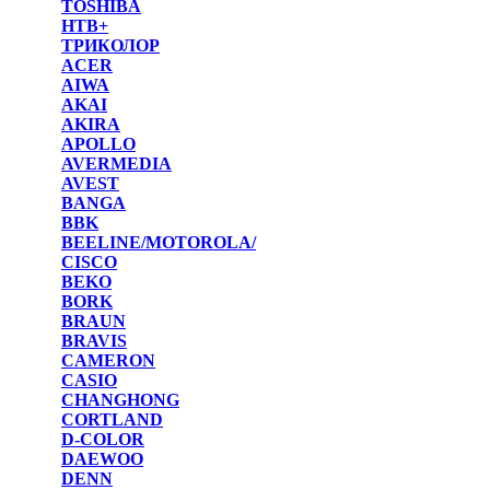
TOSHIBA
НТВ+
ТРИКОЛОР
ACER
AIWA
AKAI
AKIRA
APOLLO
AVERMEDIA
AVEST
BANGA
BBK
BEELINE/MOTOROLA/
CISCO
BEKO
BORK
BRAUN
BRAVIS
CAMERON
CASIO
CHANGHONG
CORTLAND
D-COLOR
DAEWOO
DENN