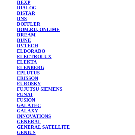
DEXP
DIALOG
DISTAR
DNS
DOFFLER
DOM.RU, ONLIME
DREAM
DUNE
DVTECH
ELDORADO
ELECTROLUX
ELEKTA
ELENBERG
EPLUTUS
ERISSON
EUROSKY
FUJUTSU SIEMENS
FUNAI
FUSION
GALATEC
GALAXY
INNOVATIONS
GENERAL
GENERAL SATELLITE
GENIUS