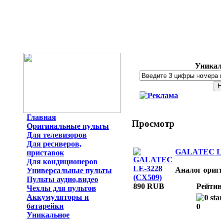
Уникал
Главная
Просмотр
Оригинальные пульты
Для телевизоров
Для ресиверов,
GALATEC LE
приставок
Для кондиционеров
Аналог ориг
Универсальные пульты
Пульты аудио,видео
890 RUB
Рейтин
Чехлы для пультов
Аккумуляторы и
батарейки
0
Уникальное