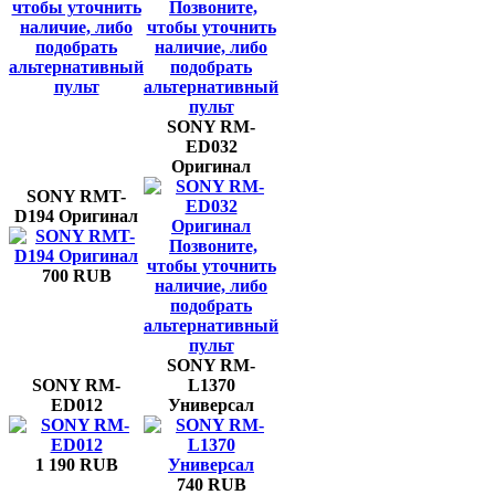
чтобы уточнить
Позвоните,
наличие, либо
чтобы уточнить
подобрать
наличие, либо
альтернативный
подобрать
пульт
альтернативный
пульт
SONY RM-
ED032
Оригинал
SONY RMT-
D194 Оригинал
Позвоните,
чтобы уточнить
700 RUB
наличие, либо
подобрать
альтернативный
пульт
SONY RM-
SONY RM-
L1370
ED012
Универсал
1 190 RUB
740 RUB