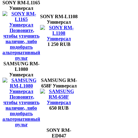
SONY RM-L1165
Универсал
SONY RM-L1108
Универсал
Позвоните,
чтобы уточнить
наличие, либо
1 250 RUB
подобрать
альтернативный
пульт
SAMSUNG RM-
L1080
Универсал
SAMSUNG RM-
658F Универсал
Позвоните,
чтобы уточнить
наличие, либо
650 RUB
подобрать
альтернативный
пульт
SONY RM-
ED047