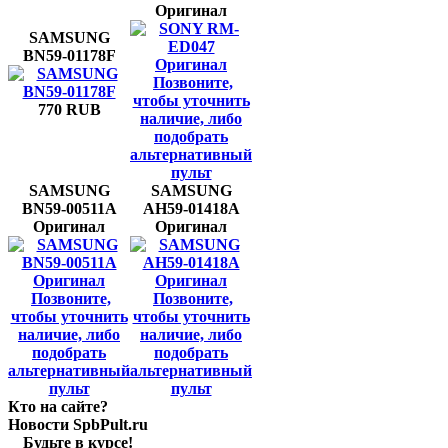
Оригинал
SAMSUNG
BN59-01178F
Позвоните,
чтобы уточнить
770 RUB
наличие, либо
подобрать
альтернативный
пульт
SAMSUNG
SAMSUNG
BN59-00511A
AH59-01418A
Оригинал
Оригинал
Позвоните,
Позвоните,
чтобы уточнить
чтобы уточнить
наличие, либо
наличие, либо
подобрать
подобрать
альтернативный
альтернативный
пульт
пульт
Кто на сайте?
Новости SpbPult.ru
Будьте в курсе!