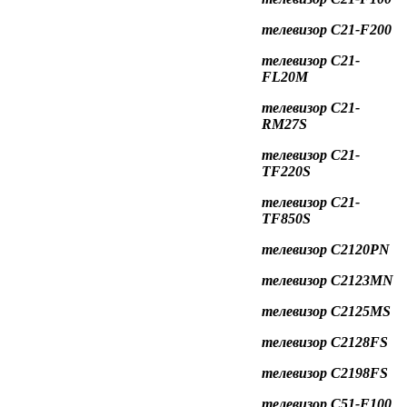
телевизор C21-F200
телевизор C21-
FL20M
телевизор C21-
RM27S
телевизор
C
21-
TF
220
S
телевизор
C
21-
TF
850
S
телевизор
C
2120
PN
телевизор
C
2123
MN
телевизор
C
2125
MS
телевизор
C
2128
FS
телевизор C2198FS
телевизор C51-F100