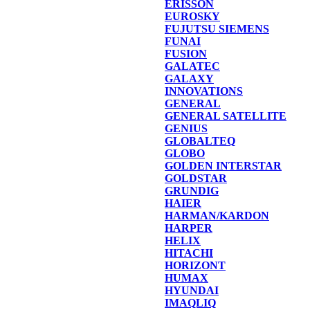
ERISSON
EUROSKY
FUJUTSU SIEMENS
FUNAI
FUSION
GALATEC
GALAXY
INNOVATIONS
GENERAL
GENERAL SATELLITE
GENIUS
GLOBALTEQ
GLOBO
GOLDEN INTERSTAR
GOLDSTAR
GRUNDIG
HAIER
HARMAN/KARDON
HARPER
HELIX
HITACHI
HORIZONT
HUMAX
HYUNDAI
IMAQLIQ