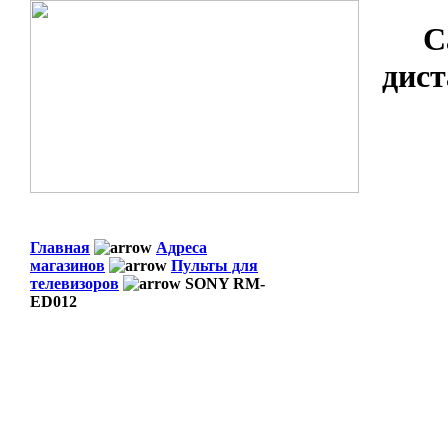
С
дист
Главная
Адреса
магазинов
Пульты для
телевизоров
SONY RM-
ED012