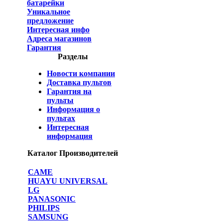
батарейки
Уникальное
предложение
Интересная инфо
Адреса магазинов
Гарантия
Разделы
Новости компании
Доставка пультов
Гарантия на
пульты
Информация о
пультах
Интересная
информация
Каталог Производителей
CAME
HUAYU UNIVERSAL
LG
PANASONIC
PHILIPS
SAMSUNG