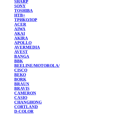
SHARP
SONY
TOSHIBA
НТВ+
ТРИКОЛОР
ACER
AIWA
AKAI
AKIRA
APOLLO
AVERMEDIA
AVEST
BANGA
BBK
BEELINE/MOTOROLA/
CISCO
BEKO
BORK
BRAUN
BRAVIS
CAMERON
CASIO
CHANGHONG
CORTLAND
D-COLOR