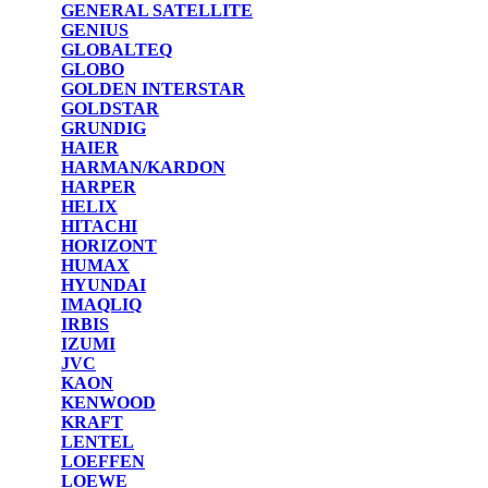
GENERAL SATELLITE
GENIUS
GLOBALTEQ
GLOBO
GOLDEN INTERSTAR
GOLDSTAR
GRUNDIG
HAIER
HARMAN/KARDON
HARPER
HELIX
HITACHI
HORIZONT
HUMAX
HYUNDAI
IMAQLIQ
IRBIS
IZUMI
JVC
KAON
KENWOOD
KRAFT
LENTEL
LOEFFEN
LOEWE