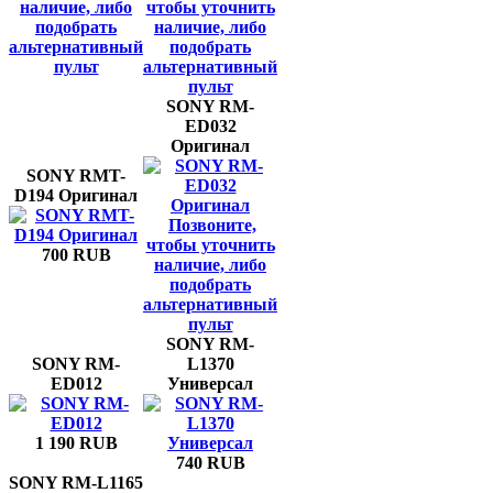
наличие, либо
чтобы уточнить
подобрать
наличие, либо
альтернативный
подобрать
пульт
альтернативный
пульт
SONY RM-
ED032
Оригинал
SONY RMT-
D194 Оригинал
Позвоните,
чтобы уточнить
700 RUB
наличие, либо
подобрать
альтернативный
пульт
SONY RM-
SONY RM-
L1370
ED012
Универсал
1 190 RUB
740 RUB
SONY RM-L1165