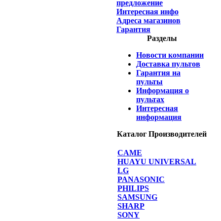
предложение
Интересная инфо
Адреса магазинов
Гарантия
Разделы
Новости компании
Доставка пультов
Гарантия на
пульты
Информация о
пультах
Интересная
информация
Каталог Производителей
CAME
HUAYU UNIVERSAL
LG
PANASONIC
PHILIPS
SAMSUNG
SHARP
SONY