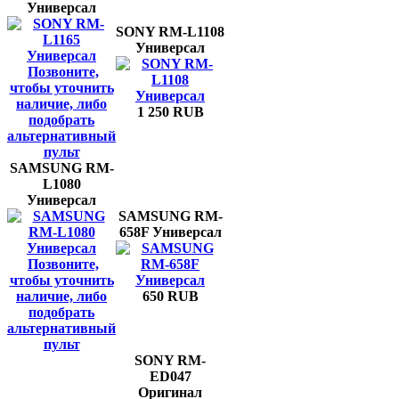
Универсал
SONY RM-L1108
Универсал
Позвоните,
чтобы уточнить
наличие, либо
1 250 RUB
подобрать
альтернативный
пульт
SAMSUNG RM-
L1080
Универсал
SAMSUNG RM-
658F Универсал
Позвоните,
чтобы уточнить
наличие, либо
650 RUB
подобрать
альтернативный
пульт
SONY RM-
ED047
Оригинал