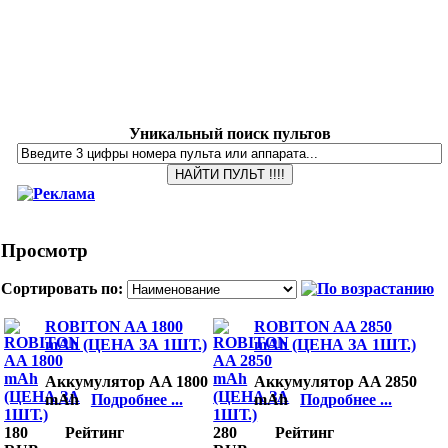
Уникальный поиск пультов
Просмотр
Сортировать по:
ROBITON AA 1800
ROBITON AA 2850
mAh (ЦЕНА ЗА 1ШТ.)
mAh (ЦЕНА ЗА 1ШТ.)
Аккумулятор AA 1800
Аккумулятор AA 2850
mAh
Подробнее ...
mAh
Подробнее ...
180
Рейтинг
280
Рейтинг