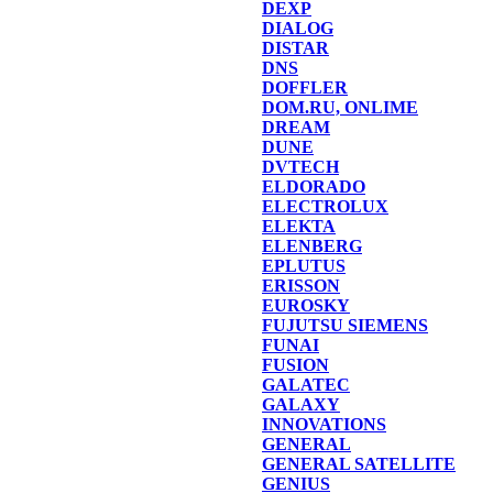
DEXP
DIALOG
DISTAR
DNS
DOFFLER
DOM.RU, ONLIME
DREAM
DUNE
DVTECH
ELDORADO
ELECTROLUX
ELEKTA
ELENBERG
EPLUTUS
ERISSON
EUROSKY
FUJUTSU SIEMENS
FUNAI
FUSION
GALATEC
GALAXY
INNOVATIONS
GENERAL
GENERAL SATELLITE
GENIUS