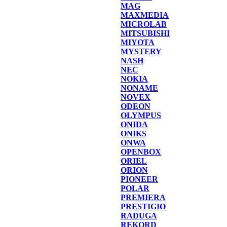
MAG
MAXMEDIA
MICROLAB
MITSUBISHI
MIYOTA
MYSTERY
NASH
NEC
NOKIA
NONAME
NOVEX
ODEON
OLYMPUS
ONIDA
ONIKS
ONWA
OPENBOX
ORIEL
ORION
PIONEER
POLAR
PREMIERA
PRESTIGIO
RADUGA
REKORD