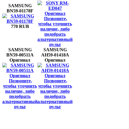
SAMSUNG
BN59-01178F
Позвоните,
чтобы уточнить
770 RUB
наличие, либо
подобрать
альтернативный
пульт
SAMSUNG
SAMSUNG
BN59-00511A
AH59-01418A
Оригинал
Оригинал
Позвоните,
Позвоните,
чтобы уточнить
чтобы уточнить
наличие, либо
наличие, либо
подобрать
подобрать
альтернативный
альтернативный
пульт
пульт