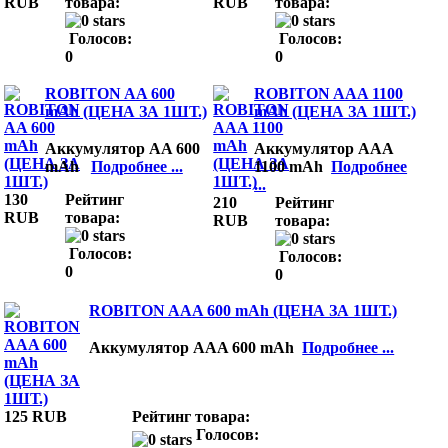
RUB
товара:
RUB
товара:
Голосов:
Голосов:
0
0
ROBITON AA 600
ROBITON AAA 1100
mAh (ЦЕНА ЗА 1ШТ.)
mAh (ЦЕНА ЗА 1ШТ.)
Аккумулятор AA 600
Аккумулятор AAA
mAh
Подробнее ...
1100 mAh
Подробнее
...
130
Рейтинг
210
Рейтинг
RUB
товара:
RUB
товара:
Голосов:
Голосов:
0
0
ROBITON AAA 600 mAh (ЦЕНА ЗА 1ШТ.)
Аккумулятор AAA 600 mAh
Подробнее ...
125 RUB
Рейтинг товара:
Голосов: