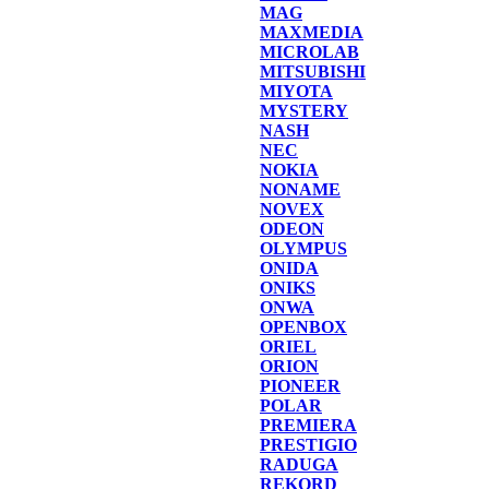
MAG
MAXMEDIA
MICROLAB
MITSUBISHI
MIYOTA
MYSTERY
NASH
NEC
NOKIA
NONAME
NOVEX
ODEON
OLYMPUS
ONIDA
ONIKS
ONWA
OPENBOX
ORIEL
ORION
PIONEER
POLAR
PREMIERA
PRESTIGIO
RADUGA
REKORD