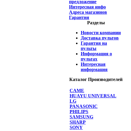
предложение
Интересная инфо
Адреса магазинов
Гарантия
Разделы
Новости компании
Доставка пультов
Гарантия на
пульты
Информация о
пультах
Интересная
информация
Каталог Производителей
CAME
HUAYU UNIVERSAL
LG
PANASONIC
PHILIPS
SAMSUNG
SHARP
SONY