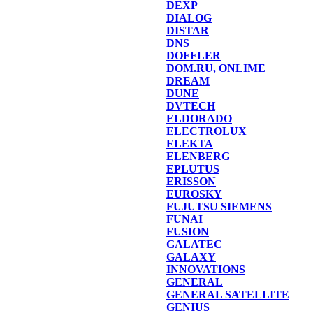
DEXP
DIALOG
DISTAR
DNS
DOFFLER
DOM.RU, ONLIME
DREAM
DUNE
DVTECH
ELDORADO
ELECTROLUX
ELEKTA
ELENBERG
EPLUTUS
ERISSON
EUROSKY
FUJUTSU SIEMENS
FUNAI
FUSION
GALATEC
GALAXY
INNOVATIONS
GENERAL
GENERAL SATELLITE
GENIUS