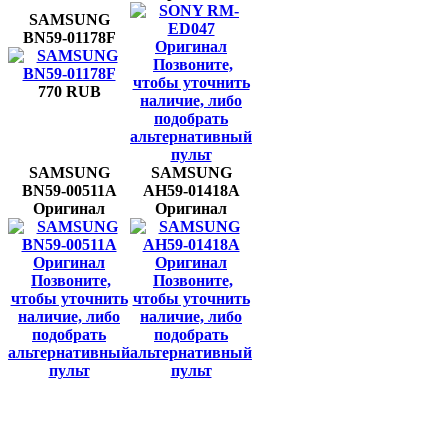
SAMSUNG
BN59-01178F
Позвоните,
чтобы уточнить
770 RUB
наличие, либо
подобрать
альтернативный
пульт
SAMSUNG
SAMSUNG
BN59-00511A
AH59-01418A
Оригинал
Оригинал
Позвоните,
Позвоните,
чтобы уточнить
чтобы уточнить
наличие, либо
наличие, либо
подобрать
подобрать
альтернативный
альтернативный
пульт
пульт