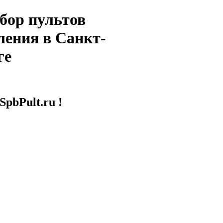
бор пультов
ления в Санкт-
ге
SpbPult.ru !