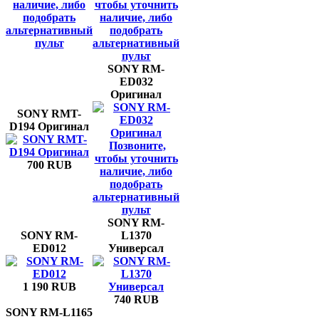
наличие, либо
чтобы уточнить
подобрать
наличие, либо
альтернативный
подобрать
пульт
альтернативный
пульт
SONY RM-
ED032
Оригинал
SONY RMT-
D194 Оригинал
Позвоните,
чтобы уточнить
700 RUB
наличие, либо
подобрать
альтернативный
пульт
SONY RM-
SONY RM-
L1370
ED012
Универсал
1 190 RUB
740 RUB
SONY RM-L1165