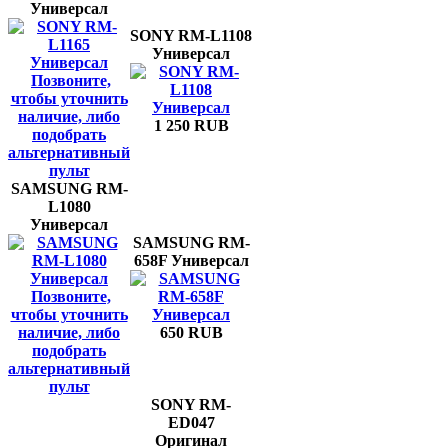
Универсал
SONY RM-L1108
Универсал
Позвоните,
чтобы уточнить
наличие, либо
1 250 RUB
подобрать
альтернативный
пульт
SAMSUNG RM-
L1080
Универсал
SAMSUNG RM-
658F Универсал
Позвоните,
чтобы уточнить
наличие, либо
650 RUB
подобрать
альтернативный
пульт
SONY RM-
ED047
Оригинал