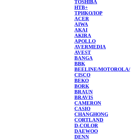
TOSHIBA
НТВ+
ТРИКОЛОР
ACER
AIWA
AKAI
AKIRA
APOLLO
AVERMEDIA
AVEST
BANGA
BBK
BEELINE/MOTOROLA/
CISCO
BEKO
BORK
BRAUN
BRAVIS
CAMERON
CASIO
CHANGHONG
CORTLAND
D-COLOR
DAEWOO
DENN