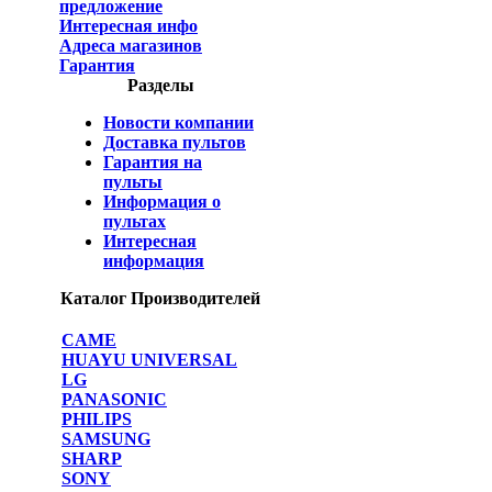
предложение
Интересная инфо
Адреса магазинов
Гарантия
Разделы
Новости компании
Доставка пультов
Гарантия на
пульты
Информация о
пультах
Интересная
информация
Каталог Производителей
CAME
HUAYU UNIVERSAL
LG
PANASONIC
PHILIPS
SAMSUNG
SHARP
SONY