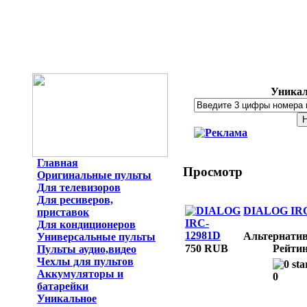
Уникал
Главная
Просмотр
Оригинальные пульты
Для телевизоров
Для ресиверов,
DIALOG IRC
приставок
Для кондиционеров
Альтернати
Универсальные пульты
750 RUB
Рейтин
Пульты аудио,видео
Чехлы для пультов
Аккумуляторы и
0
батарейки
Уникальное