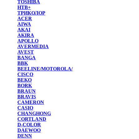
TOSHIBA
НТВ+
ТРИКОЛОР
ACER
AIWA
AKAI
AKIRA
APOLLO
AVERMEDIA
AVEST
BANGA
BBK
BEELINE/MOTOROLA/
CISCO
BEKO
BORK
BRAUN
BRAVIS
CAMERON
CASIO
CHANGHONG
CORTLAND
D-COLOR
DAEWOO
DENN