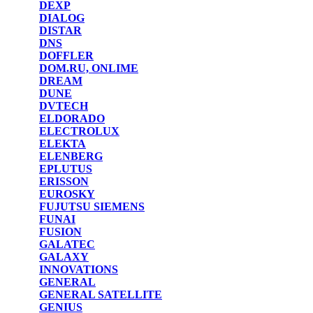
DEXP
DIALOG
DISTAR
DNS
DOFFLER
DOM.RU, ONLIME
DREAM
DUNE
DVTECH
ELDORADO
ELECTROLUX
ELEKTA
ELENBERG
EPLUTUS
ERISSON
EUROSKY
FUJUTSU SIEMENS
FUNAI
FUSION
GALATEC
GALAXY
INNOVATIONS
GENERAL
GENERAL SATELLITE
GENIUS