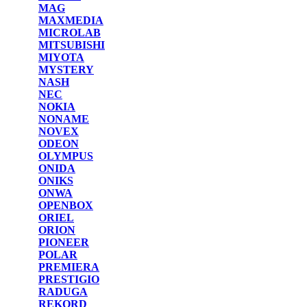
MAG
MAXMEDIA
MICROLAB
MITSUBISHI
MIYOTA
MYSTERY
NASH
NEC
NOKIA
NONAME
NOVEX
ODEON
OLYMPUS
ONIDA
ONIKS
ONWA
OPENBOX
ORIEL
ORION
PIONEER
POLAR
PREMIERA
PRESTIGIO
RADUGA
REKORD