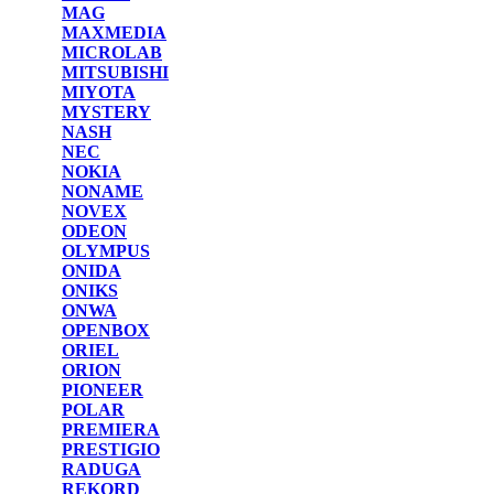
MAG
MAXMEDIA
MICROLAB
MITSUBISHI
MIYOTA
MYSTERY
NASH
NEC
NOKIA
NONAME
NOVEX
ODEON
OLYMPUS
ONIDA
ONIKS
ONWA
OPENBOX
ORIEL
ORION
PIONEER
POLAR
PREMIERA
PRESTIGIO
RADUGA
REKORD