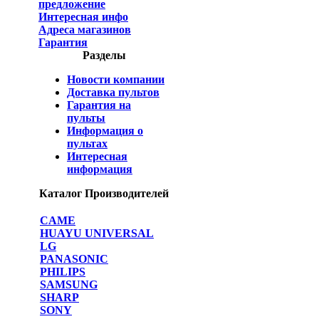
предложение
Интересная инфо
Адреса магазинов
Гарантия
Разделы
Новости компании
Доставка пультов
Гарантия на
пульты
Информация о
пультах
Интересная
информация
Каталог Производителей
CAME
HUAYU UNIVERSAL
LG
PANASONIC
PHILIPS
SAMSUNG
SHARP
SONY