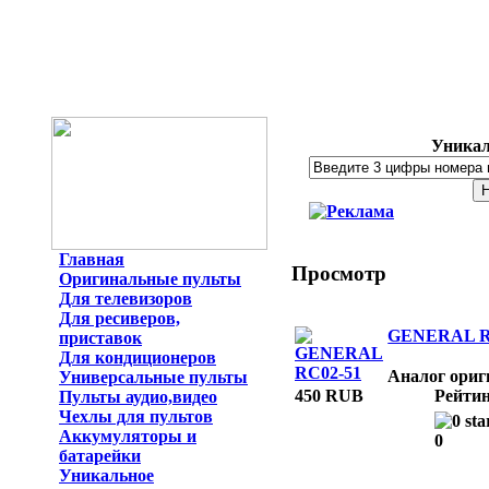
Уникал
Главная
Просмотр
Оригинальные пульты
Для телевизоров
Для ресиверов,
GENERAL R
приставок
Для кондиционеров
Аналог ориг
Универсальные пульты
450 RUB
Рейтин
Пульты аудио,видео
Чехлы для пультов
Аккумуляторы и
0
батарейки
Уникальное