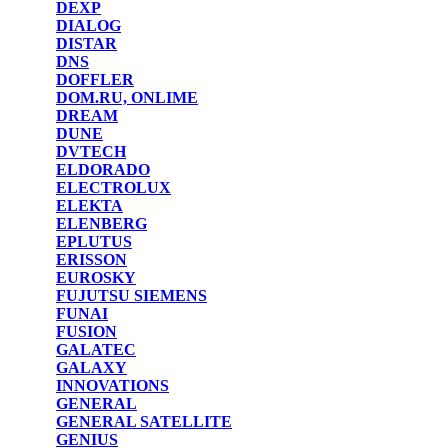
DEXP
DIALOG
DISTAR
DNS
DOFFLER
DOM.RU, ONLIME
DREAM
DUNE
DVTECH
ELDORADO
ELECTROLUX
ELEKTA
ELENBERG
EPLUTUS
ERISSON
EUROSKY
FUJUTSU SIEMENS
FUNAI
FUSION
GALATEC
GALAXY
INNOVATIONS
GENERAL
GENERAL SATELLITE
GENIUS