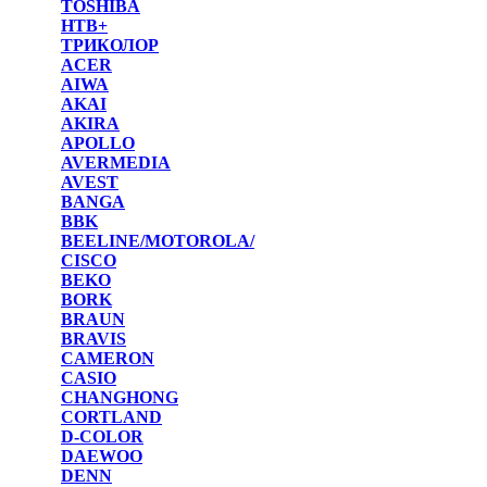
TOSHIBA
НТВ+
ТРИКОЛОР
ACER
AIWA
AKAI
AKIRA
APOLLO
AVERMEDIA
AVEST
BANGA
BBK
BEELINE/MOTOROLA/
CISCO
BEKO
BORK
BRAUN
BRAVIS
CAMERON
CASIO
CHANGHONG
CORTLAND
D-COLOR
DAEWOO
DENN