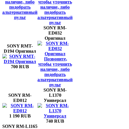
наличие, либо
чтобы уточнить
подобрать
наличие, либо
альтернативный
подобрать
пульт
альтернативный
пульт
SONY RM-
ED032
Оригинал
SONY RMT-
D194 Оригинал
Позвоните,
чтобы уточнить
700 RUB
наличие, либо
подобрать
альтернативный
пульт
SONY RM-
SONY RM-
L1370
ED012
Универсал
1 190 RUB
740 RUB
SONY RM-L1165