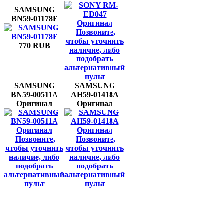
SAMSUNG
BN59-01178F
Позвоните,
чтобы уточнить
770 RUB
наличие, либо
подобрать
альтернативный
пульт
SAMSUNG
SAMSUNG
BN59-00511A
AH59-01418A
Оригинал
Оригинал
Позвоните,
Позвоните,
чтобы уточнить
чтобы уточнить
наличие, либо
наличие, либо
подобрать
подобрать
альтернативный
альтернативный
пульт
пульт