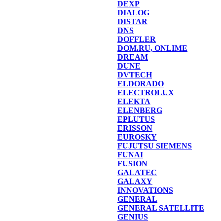
DEXP
DIALOG
DISTAR
DNS
DOFFLER
DOM.RU, ONLIME
DREAM
DUNE
DVTECH
ELDORADO
ELECTROLUX
ELEKTA
ELENBERG
EPLUTUS
ERISSON
EUROSKY
FUJUTSU SIEMENS
FUNAI
FUSION
GALATEC
GALAXY
INNOVATIONS
GENERAL
GENERAL SATELLITE
GENIUS