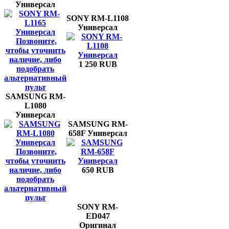
Универсал
SONY RM-L1108
Универсал
Позвоните,
чтобы уточнить
наличие, либо
1 250 RUB
подобрать
альтернативный
пульт
SAMSUNG RM-
L1080
Универсал
SAMSUNG RM-
658F Универсал
Позвоните,
чтобы уточнить
наличие, либо
650 RUB
подобрать
альтернативный
пульт
SONY RM-
ED047
Оригинал