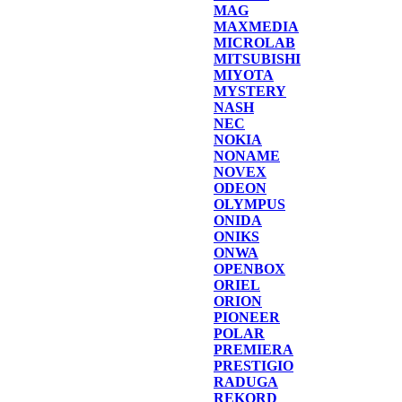
MAG
MAXMEDIA
MICROLAB
MITSUBISHI
MIYOTA
MYSTERY
NASH
NEC
NOKIA
NONAME
NOVEX
ODEON
OLYMPUS
ONIDA
ONIKS
ONWA
OPENBOX
ORIEL
ORION
PIONEER
POLAR
PREMIERA
PRESTIGIO
RADUGA
REKORD