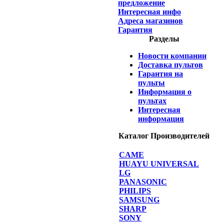
предложение
Интересная инфо
Адреса магазинов
Гарантия
Разделы
Новости компании
Доставка пультов
Гарантия на
пульты
Информация о
пультах
Интересная
информация
Каталог Производителей
CAME
HUAYU UNIVERSAL
LG
PANASONIC
PHILIPS
SAMSUNG
SHARP
SONY