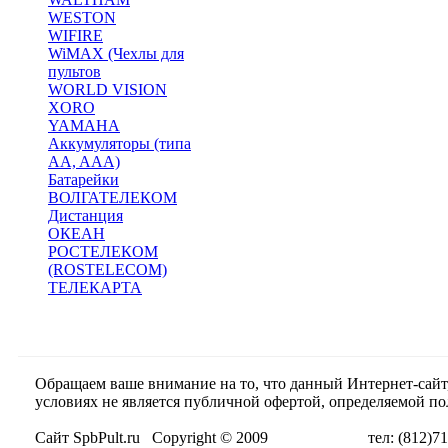
WESTON
WIFIRE
WiMAX (Чехлы для
пультов
WORLD VISION
XORO
YAMAHA
Аккумуляторы (типа
AA, AAA)
Батарейки
ВОЛГАТЕЛЕКОМ
Дистанция
ОКЕАН
РОСТЕЛЕКОМ
(ROSTELECOM)
ТЕЛЕКАРТА
Обращаем ваше внимание на то, что данный Интернет-сай
условиях не является публичной офертой, определяемой п
Сайт SpbPult.ru Copyright © 2009 тел: (812)716-55