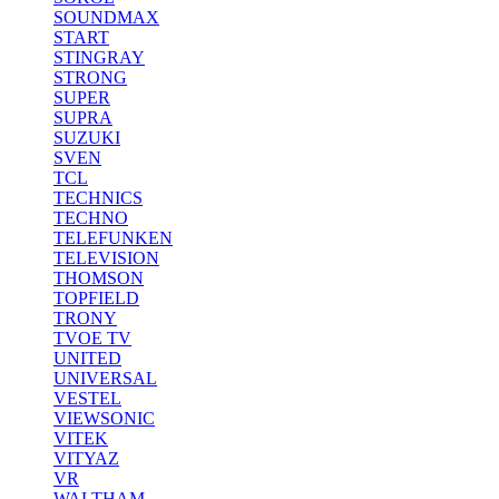
SOUNDMAX
START
STINGRAY
STRONG
SUPER
SUPRA
SUZUKI
SVEN
TCL
TECHNICS
TECHNO
TELEFUNKEN
TELEVISION
THOMSON
TOPFIELD
TRONY
TVOE TV
UNITED
UNIVERSAL
VESTEL
VIEWSONIC
VITEK
VITYAZ
VR
WALTHAM