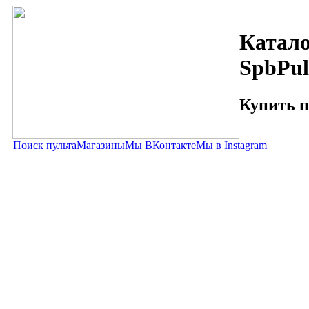
Катало
SpbPul
Купить п
Поиск пульта
Магазины
Мы ВКонтакте
Мы в Instagram