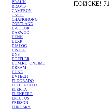
BRAUN
ПОИСКЕ! 71
BRAVIS
CAMERON
CASIO
CHANGHONG
CORTLAND
D-COLOR
DAEWOO
DENN
DEXP
DIALOG
DISTAR
DNS
DOFFLER
DOM.RU, ONLIME
DREAM
DUNE
DVTECH
ELDORADO
ELECTROLUX
ELEKTA
ELENBERG
EPLUTUS
ERISSON
EUROSKY