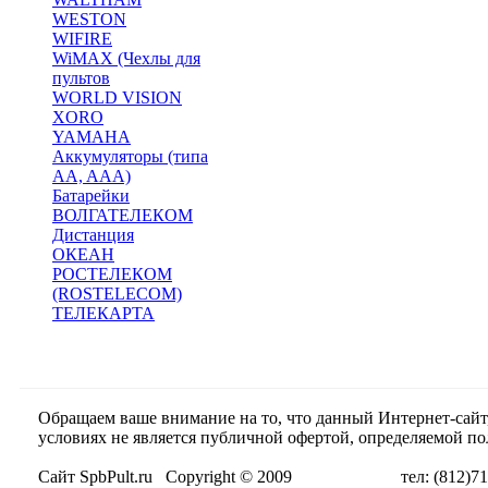
WESTON
WIFIRE
WiMAX (Чехлы для
пультов
WORLD VISION
XORO
YAMAHA
Аккумуляторы (типа
AA, AAA)
Батарейки
ВОЛГАТЕЛЕКОМ
Дистанция
ОКЕАН
РОСТЕЛЕКОМ
(ROSTELECOM)
ТЕЛЕКАРТА
Обращаем ваше внимание на то, что данный Интернет-сай
условиях не является публичной офертой, определяемой п
Сайт SpbPult.ru Copyright © 2009 тел: (812)716-55