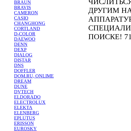
ЧИСЛИТЬС
BRAUN
BRAVIS
ДРУГИМ Н
CAMERON
АППАРАТУ
CASIO
CHANGHONG
СПЕЦИАЛИ
CORTLAND
D-COLOR
ПОИСКЕ! 71
DAEWOO
DENN
DEXP
DIALOG
DISTAR
DNS
DOFFLER
DOM.RU, ONLIME
DREAM
DUNE
DVTECH
ELDORADO
ELECTROLUX
ELEKTA
ELENBERG
EPLUTUS
ERISSON
EUROSKY