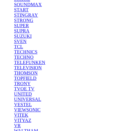
SOUNDMAX
START
STINGRAY
STRONG
SUPER
SUPRA
SUZUKI
SVEN
TCL
TECHNICS
TECHNO
TELEFUNKEN
TELEVISION
THOMSON
TOPFIELD
TRONY
TVOE TV
UNITED
UNIVERSAL
VESTEL
VIEWSONIC
VITEK
VITYAZ
VR
WALTHAM