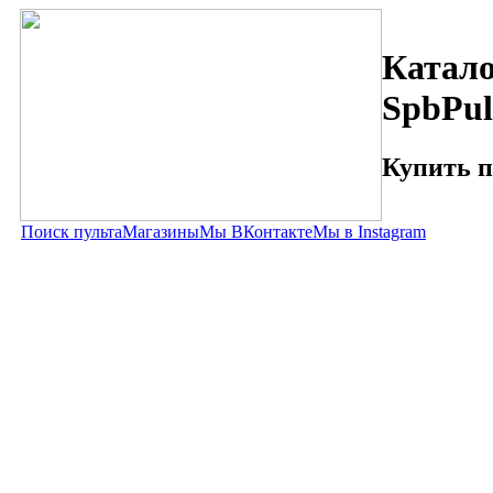
Катало
SpbPul
Купить п
Поиск пульта
Магазины
Мы ВКонтакте
Мы в Instagram