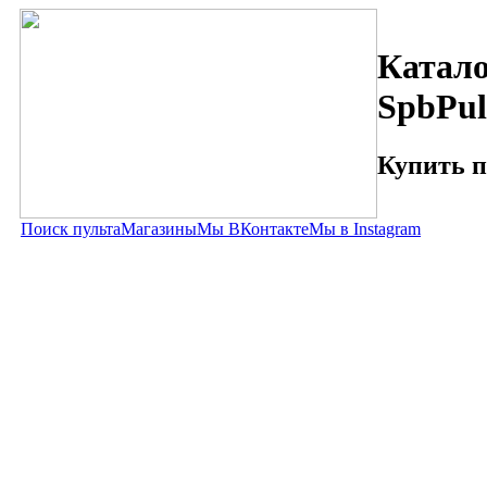
Катало
SpbPul
Купить п
Поиск пульта
Магазины
Мы ВКонтакте
Мы в Instagram