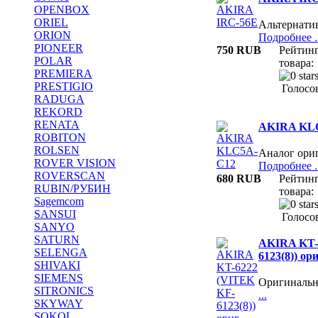
OPENBOX
ORIEL
Альтернати
ORION
Подробнее ..
PIONEER
750 RUB
Рейтин
POLAR
товара:
PREMIERA
PRESTIGIO
Голосов
RADUGA
REKORD
RENATA
AKIRA KL
ROBITON
ROLSEN
Аналог ори
ROVER VISION
Подробнее ..
ROVERSCAN
680 RUB
Рейтин
RUBIN/РУБИН
товара:
Sagemcom
SANSUI
Голосов
SANYO
SATURN
AKIRA KT-
SELENGA
6123(8)) ори
SHIVAKI
SIEMENS
Оригиналь
SITRONICS
...
SKYWAY
SOKOL