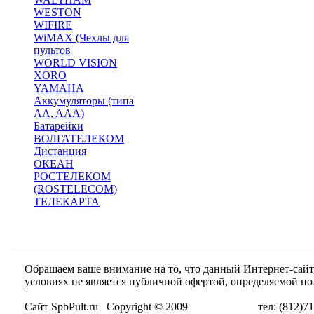
WESTON
WIFIRE
WiMAX (Чехлы для
пультов
WORLD VISION
XORO
YAMAHA
Аккумуляторы (типа
AA, AAA)
Батарейки
ВОЛГАТЕЛЕКОМ
Дистанция
ОКЕАН
РОСТЕЛЕКОМ
(ROSTELECOM)
ТЕЛЕКАРТА
Обращаем ваше внимание на то, что данный Интернет-сай
условиях не является публичной офертой, определяемой п
Сайт SpbPult.ru Copyright © 2009 тел: (812)716-55