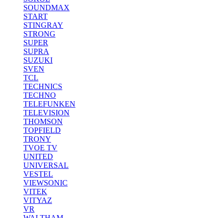
SOUNDMAX
START
STINGRAY
STRONG
SUPER
SUPRA
SUZUKI
SVEN
TCL
TECHNICS
TECHNO
TELEFUNKEN
TELEVISION
THOMSON
TOPFIELD
TRONY
TVOE TV
UNITED
UNIVERSAL
VESTEL
VIEWSONIC
VITEK
VITYAZ
VR
WALTHAM