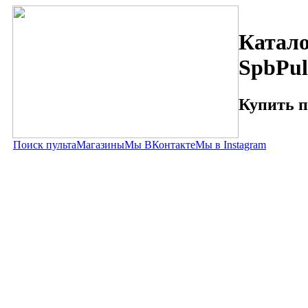
Катало
SpbPul
Купить п
Поиск пульта
Магазины
Мы ВКонтакте
Мы в Instagram