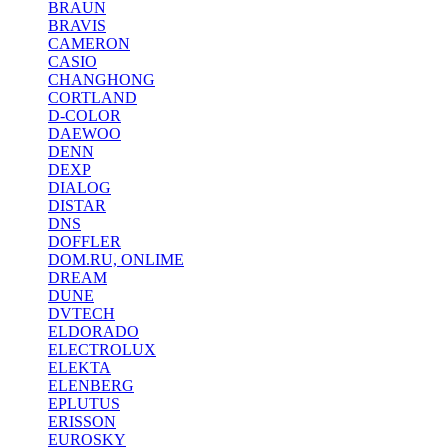
BRAUN
BRAVIS
CAMERON
CASIO
CHANGHONG
CORTLAND
D-COLOR
DAEWOO
DENN
DEXP
DIALOG
DISTAR
DNS
DOFFLER
DOM.RU, ONLIME
DREAM
DUNE
DVTECH
ELDORADO
ELECTROLUX
ELEKTA
ELENBERG
EPLUTUS
ERISSON
EUROSKY