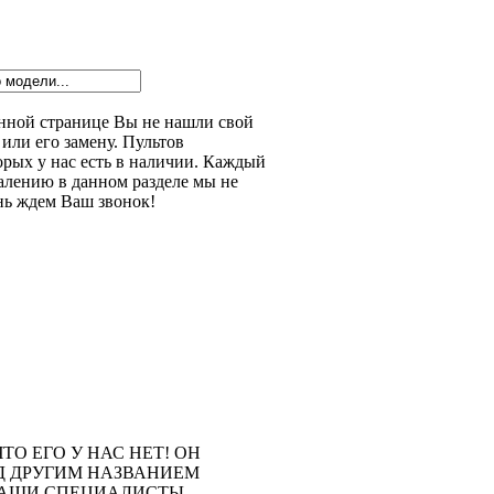
данной странице Вы не нашли свой
или его замену. Пультов
орых у нас есть в наличии. Каждый
алению в данном разделе мы не
нь ждем Ваш звонок!
ТО ЕГО У НАС НЕТ! ОН
Д ДРУГИМ НАЗВАНИЕМ
 НАШИ СПЕЦИАЛИСТЫ