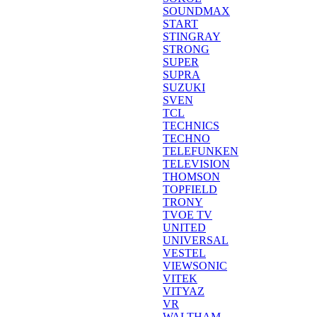
SOUNDMAX
START
STINGRAY
STRONG
SUPER
SUPRA
SUZUKI
SVEN
TCL
TECHNICS
TECHNO
TELEFUNKEN
TELEVISION
THOMSON
TOPFIELD
TRONY
TVOE TV
UNITED
UNIVERSAL
VESTEL
VIEWSONIC
VITEK
VITYAZ
VR
WALTHAM