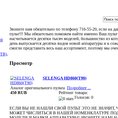
Звоните нам обязательно по телефону 716-55-20, если на 
пульт!!! Мы обязательно поможем найти именно Ваш пульт 
насчитывается десятки тысяч моделей, большинство из кот
ей
день выпускается десятки видов новой аппаратуры и к сож
смогли представить весь наш ассортимент, поэтому мы оче
ТВ),
Просмотр
SELENGA HD860(T90)
Аналог оригинального пульта
Подробнее ...
450 RUB
Рейтинг товара:
Голосов: 0
ЕСЛИ ВЫ НЕ НАШЛИ СВОЙ ПУЛЬТ ЭТО НЕ ЗНАЧИТ, Ч
МОЖЕТ ЧИСЛИТЬСЯ В НАШЕЙ НОМЕНКЛАТУРЕ ПО
МОДЕЛИ И МАРКИ АППАРАТУРЫ! ЗВОНИТЕ НАМ!