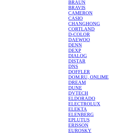
BRAUN
BRAVIS
CAMERON
CASIO
CHANGHONG
CORTLAND
D-COLOR
DAEWOO
DENN
DEXP
DIALOG
DISTAR
DNS
DOFFLER
DOM.RU, ONLIME
DREAM
DUNE
DVTECH
ELDORADO
ELECTROLUX
ELEKTA
ELENBERG
EPLUTUS
ERISSON
EUROSKY