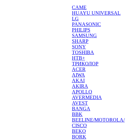
CAME
HUAYU UNIVERSAL
LG
PANASONIC
PHILIPS
SAMSUNG
SHARP
SONY
TOSHIBA
НТВ+
ТРИКОЛОР
ACER
AIWA
AKAI
AKIRA
APOLLO
AVERMEDIA
AVEST
BANGA
BBK
BEELINE/MOTOROLA/
CISCO
BEKO
BORK