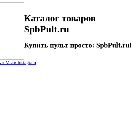
Каталог товаров
SpbPult.ru
Купить пульт просто: SpbPult.ru!
кте
Мы в Instagram