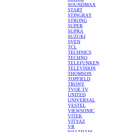
SOUNDMAX
START
STINGRAY
STRONG
SUPER
SUPRA
SUZUKI
SVEN
TCL
TECHNICS
TECHNO
TELEFUNKEN
TELEVISION
THOMSON
TOPFIELD
TRONY
TVOE TV
UNITED
UNIVERSAL
VESTEL
VIEWSONIC
VITEK
VITYAZ
VR
WALTHAM