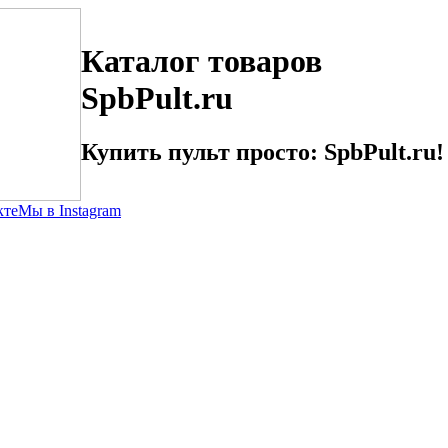
Каталог товаров
SpbPult.ru
Купить пульт просто: SpbPult.ru!
кте
Мы в Instagram