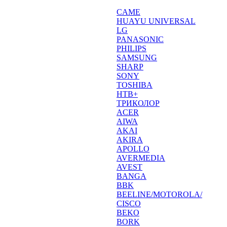
CAME
HUAYU UNIVERSAL
LG
PANASONIC
PHILIPS
SAMSUNG
SHARP
SONY
TOSHIBA
НТВ+
ТРИКОЛОР
ACER
AIWA
AKAI
AKIRA
APOLLO
AVERMEDIA
AVEST
BANGA
BBK
BEELINE/MOTOROLA/
CISCO
BEKO
BORK