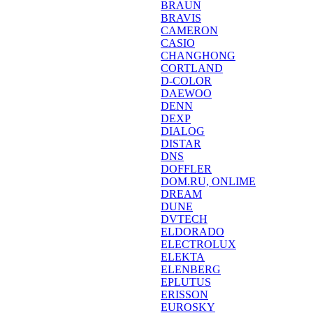
BRAUN
BRAVIS
CAMERON
CASIO
CHANGHONG
CORTLAND
D-COLOR
DAEWOO
DENN
DEXP
DIALOG
DISTAR
DNS
DOFFLER
DOM.RU, ONLIME
DREAM
DUNE
DVTECH
ELDORADO
ELECTROLUX
ELEKTA
ELENBERG
EPLUTUS
ERISSON
EUROSKY