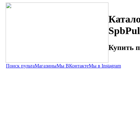
Катало
SpbPul
Купить п
Поиск пульта
Магазины
Мы ВКонтакте
Мы в Instagram