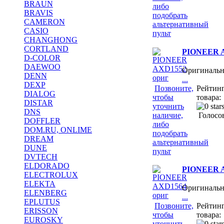
BRAUN
либо
BRAVIS
подобрать
CAMERON
альтернативный
CASIO
пульт
CHANGHONG
CORTLAND
PIONEER A
D-COLOR
DAEWOO
Оригиналь
DENN
...
DEXP
Позвоните,
Рейтин
DIALOG
чтобы
товара:
DISTAR
уточнить
DNS
наличие,
Голосов
DOFFLER
либо
DOM.RU, ONLIME
подобрать
DREAM
альтернативный
DUNE
пульт
DVTECH
ELDORADO
PIONEER A
ELECTROLUX
ELEKTA
Оригиналь
ELENBERG
...
EPLUTUS
Позвоните,
Рейтин
ERISSON
чтобы
товара:
EUROSKY
уточнить