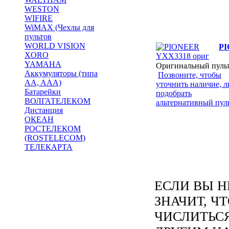
WESTON
WIFIRE
WiMAX (Чехлы для
пультов
WORLD VISION
PI
XORO
YAMAHA
Оригинальный пул
Аккумуляторы (типа
Позвоните, чтобы
AA, AAA)
уточнить наличие, л
Батарейки
подобрать
ВОЛГАТЕЛЕКОМ
альтернативный пул
Дистанция
ОКЕАН
РОСТЕЛЕКОМ
(ROSTELECOM)
ТЕЛЕКАРТА
ЕСЛИ ВЫ Н
ЗНАЧИТ, Ч
ЧИСЛИТЬС