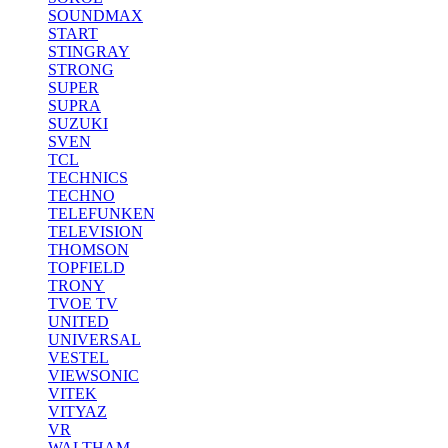
SOUNDMAX
START
STINGRAY
STRONG
SUPER
SUPRA
SUZUKI
SVEN
TCL
TECHNICS
TECHNO
TELEFUNKEN
TELEVISION
THOMSON
TOPFIELD
TRONY
TVOE TV
UNITED
UNIVERSAL
VESTEL
VIEWSONIC
VITEK
VITYAZ
VR
WALTHAM