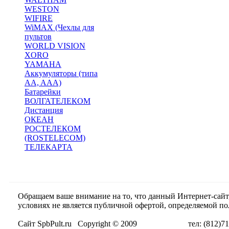
WESTON
WIFIRE
WiMAX (Чехлы для
пультов
WORLD VISION
XORO
YAMAHA
Аккумуляторы (типа
AA, AAA)
Батарейки
ВОЛГАТЕЛЕКОМ
Дистанция
ОКЕАН
РОСТЕЛЕКОМ
(ROSTELECOM)
ТЕЛЕКАРТА
Обращаем ваше внимание на то, что данный Интернет-сай
условиях не является публичной офертой, определяемой п
Сайт SpbPult.ru Copyright © 2009 тел: (812)716-55