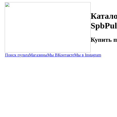
Катало
SpbPul
Купить п
Поиск пульта
Магазины
Мы ВКонтакте
Мы в Instagram