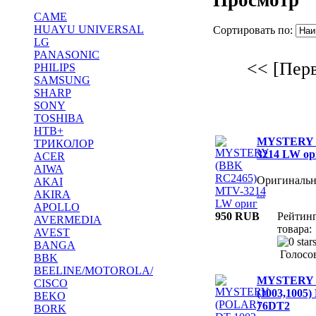
CAME
HUAYU UNIVERSAL
Сортировать по:
LG
PANASONIC
<< [Пер
PHILIPS
SAMSUNG
SHARP
SONY
TOSHIBA
НТВ+
MYSTERY 
ТРИКОЛОР
3214 LW ор
ACER
AIWA
Оригиналь
AKAI
...
AKIRA
APOLLO
950 RUB
Рейтин
AVERMEDIA
товара:
AVEST
BANGA
Голосов
BBK
BEELINE/MOTOROLA/
MYSTERY (
CISCO
(1003,100
BEKO
76DT2
BORK