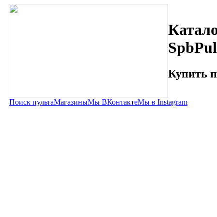
Катало
SpbPul
Купить п
Поиск пульта
Магазины
Мы ВКонтакте
Мы в Instagram