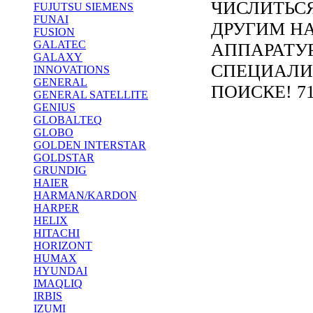
ЧИСЛИТЬС
FUJUTSU SIEMENS
FUNAI
ДРУГИМ Н
FUSION
GALATEC
АППАРАТУ
GALAXY
СПЕЦИАЛИ
INNOVATIONS
GENERAL
ПОИСКЕ! 71
GENERAL SATELLITE
GENIUS
GLOBALTEQ
GLOBO
GOLDEN INTERSTAR
GOLDSTAR
GRUNDIG
HAIER
HARMAN/KARDON
HARPER
HELIX
HITACHI
HORIZONT
HUMAX
HYUNDAI
IMAQLIQ
IRBIS
IZUMI