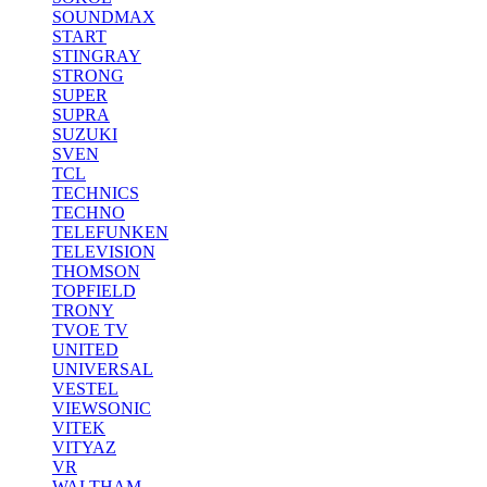
SOUNDMAX
START
STINGRAY
STRONG
SUPER
SUPRA
SUZUKI
SVEN
TCL
TECHNICS
TECHNO
TELEFUNKEN
TELEVISION
THOMSON
TOPFIELD
TRONY
TVOE TV
UNITED
UNIVERSAL
VESTEL
VIEWSONIC
VITEK
VITYAZ
VR
WALTHAM