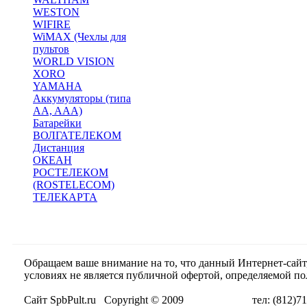
WESTON
WIFIRE
WiMAX (Чехлы для
пультов
WORLD VISION
XORO
YAMAHA
Аккумуляторы (типа
AA, AAA)
Батарейки
ВОЛГАТЕЛЕКОМ
Дистанция
ОКЕАН
РОСТЕЛЕКОМ
(ROSTELECOM)
ТЕЛЕКАРТА
Обращаем ваше внимание на то, что данный Интернет-сай
условиях не является публичной офертой, определяемой п
Сайт SpbPult.ru Copyright © 2009 тел: (812)716-55