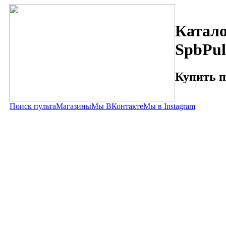
Катало
SpbPul
Купить п
Поиск пульта
Магазины
Мы ВКонтакте
Мы в Instagram