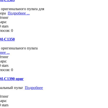
 оригинального пульта для
зора
Подробнее ...
йтинг
ара:
лосов: 0
M-C1350
 оригинального пульта
ее ...
йтинг
ара:
лосов: 0
M-C1390 ориг
нальный пульт
Подробнее
йтинг
ара: