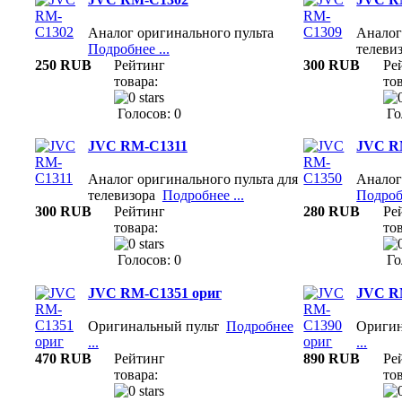
Аналог оригинального пульта
Аналог
Подробнее ...
телеви
250 RUB
Рейтинг
300 RUB
Ре
товара:
тов
Голосов: 0
Го
JVC RM-C1311
JVC R
Аналог оригинального пульта для
Аналог
телевизора
Подробнее ...
Подробн
300 RUB
Рейтинг
280 RUB
Ре
товара:
тов
Голосов: 0
Го
JVC RM-C1351 ориг
JVC R
Оригинальный пульт
Подробнее
Ориги
...
...
470 RUB
Рейтинг
890 RUB
Ре
товара:
тов