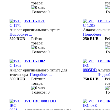
товара:
тов
Голосов: 0
Го
JVC C-1171
JVC C
Аналог оригинального пульта
Аналог оригина
Подробнее ...
Подробнее ...
320 RUB
Рейтинг
250 RUB
Ре
товара:
тов
Голосов: 0
Го
JVC C-1302
JVC I
Аналог оригинального пульта для
Альтер
телевизора
Подробнее ...
Подробн
300 RUB
Рейтинг
750 RUB
Ре
товара:
тов
Голосов: 0
Го
JVC IRC 0881 DD
JVC I