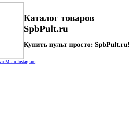
Каталог товаров
SpbPult.ru
Купить пульт просто: SpbPult.ru!
кте
Мы в Instagram