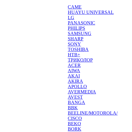
CAME
HUAYU UNIVERSAL
LG
PANASONIC
PHILIPS
SAMSUNG
SHARP
SONY
TOSHIBA
НТВ+
ТРИКОЛОР
ACER
AIWA
AKAI
AKIRA
APOLLO
AVERMEDIA
AVEST
BANGA
BBK
BEELINE/MOTOROLA/
CISCO
BEKO
BORK