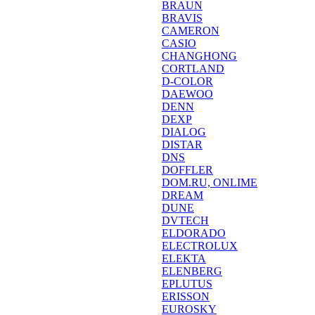
BRAUN
BRAVIS
CAMERON
CASIO
CHANGHONG
CORTLAND
D-COLOR
DAEWOO
DENN
DEXP
DIALOG
DISTAR
DNS
DOFFLER
DOM.RU, ONLIME
DREAM
DUNE
DVTECH
ELDORADO
ELECTROLUX
ELEKTA
ELENBERG
EPLUTUS
ERISSON
EUROSKY