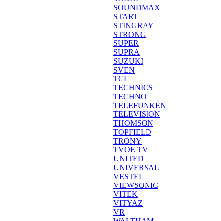
SOUNDMAX
START
STINGRAY
STRONG
SUPER
SUPRA
SUZUKI
SVEN
TCL
TECHNICS
TECHNO
TELEFUNKEN
TELEVISION
THOMSON
TOPFIELD
TRONY
TVOE TV
UNITED
UNIVERSAL
VESTEL
VIEWSONIC
VITEK
VITYAZ
VR
WALTHAM