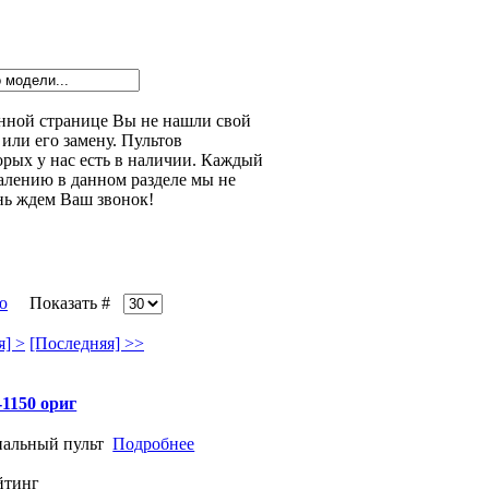
данной странице Вы не нашли свой
или его замену. Пультов
орых у нас есть в наличии. Каждый
алению в данном разделе мы не
нь ждем Ваш звонок!
Показать #
] >
[Последняя] >>
1150 ориг
нальный пульт
Подробнее
йтинг