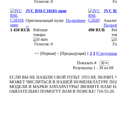
Голосов: 0
Го
JVC RM-C1816S ориг
JVC R
Оригинальный пульт
Подробнее
Аналог
...
Подробн
1 450 RUB
Рейтинг
490 RUB
Ре
товара:
тов
Голосов: 0
Го
<< [Первая]
< [Предыдущая]
1
2
3
[Следующая
Показать #
Результаты 1 - 30 из 69
ЕСЛИ ВЫ НЕ НАШЛИ СВОЙ ПУЛЬТ ЭТО НЕ ЗНАЧИТ, Ч
МОЖЕТ ЧИСЛИТЬСЯ В НАШЕЙ НОМЕНКЛАТУРЕ ПО
МОДЕЛИ И МАРКИ АППАРАТУРЫ! ЗВОНИТЕ НАМ!
ОБЯЗАТЕЛЬНО ПОМОГУТ ВАМ В ПОИСКЕ! 716-55-20.