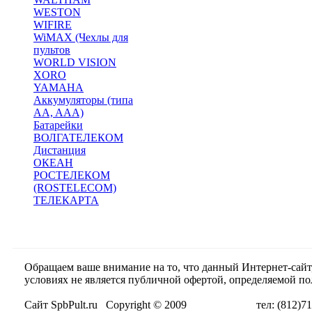
WESTON
WIFIRE
WiMAX (Чехлы для
пультов
WORLD VISION
XORO
YAMAHA
Аккумуляторы (типа
AA, AAA)
Батарейки
ВОЛГАТЕЛЕКОМ
Дистанция
ОКЕАН
РОСТЕЛЕКОМ
(ROSTELECOM)
ТЕЛЕКАРТА
Обращаем ваше внимание на то, что данный Интернет-сай
условиях не является публичной офертой, определяемой п
Сайт SpbPult.ru Copyright © 2009 тел: (812)716-55