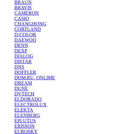
BRAUN
BRAVIS
CAMERON
CASIO
CHANGHONG
CORTLAND
D-COLOR
DAEWOO
DENN
DEXP
DIALOG
DISTAR
DNS
DOFFLER
DOM.RU, ONLIME
DREAM
DUNE
DVTECH
ELDORADO
ELECTROLUX
ELEKTA
ELENBERG
EPLUTUS
ERISSON
EUROSKY