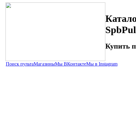
Катало
SpbPul
Купить п
Поиск пульта
Магазины
Мы ВКонтакте
Мы в Instagram