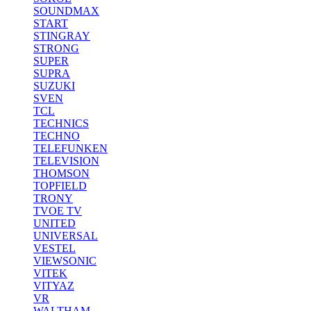
SOUNDMAX
START
STINGRAY
STRONG
SUPER
SUPRA
SUZUKI
SVEN
TCL
TECHNICS
TECHNO
TELEFUNKEN
TELEVISION
THOMSON
TOPFIELD
TRONY
TVOE TV
UNITED
UNIVERSAL
VESTEL
VIEWSONIC
VITEK
VITYAZ
VR
WALTHAM