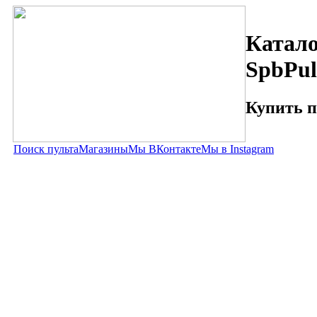
Катало
SpbPul
Купить п
Поиск пульта
Магазины
Мы ВКонтакте
Мы в Instagram