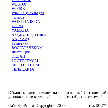
WESTON
WIFIRE
WiMAX (Чехлы для
пультов
WORLD VISION
XORO
YAMAHA
Аккумуляторы (типа
AA, AAA)
Батарейки
ВОЛГАТЕЛЕКОМ
Дистанция
ОКЕАН
РОСТЕЛЕКОМ
(ROSTELECOM)
ТЕЛЕКАРТА
Обращаем ваше внимание на то, что данный Интернет-сай
условиях не является публичной офертой, определяемой п
Сайт SpbPult.ru Copyright © 2009 тел: (812)716-55