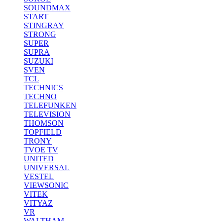
SOUNDMAX
START
STINGRAY
STRONG
SUPER
SUPRA
SUZUKI
SVEN
TCL
TECHNICS
TECHNO
TELEFUNKEN
TELEVISION
THOMSON
TOPFIELD
TRONY
TVOE TV
UNITED
UNIVERSAL
VESTEL
VIEWSONIC
VITEK
VITYAZ
VR
WALTHAM