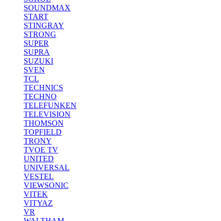
SOUNDMAX
START
STINGRAY
STRONG
SUPER
SUPRA
SUZUKI
SVEN
TCL
TECHNICS
TECHNO
TELEFUNKEN
TELEVISION
THOMSON
TOPFIELD
TRONY
TVOE TV
UNITED
UNIVERSAL
VESTEL
VIEWSONIC
VITEK
VITYAZ
VR
WALTHAM