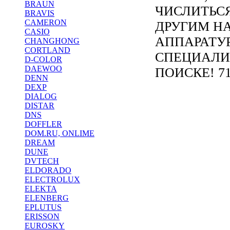
BRAUN
ЧИСЛИТЬС
BRAVIS
CAMERON
ДРУГИМ Н
CASIO
АППАРАТУ
CHANGHONG
CORTLAND
СПЕЦИАЛИ
D-COLOR
DAEWOO
ПОИСКЕ! 71
DENN
DEXP
DIALOG
DISTAR
DNS
DOFFLER
DOM.RU, ONLIME
DREAM
DUNE
DVTECH
ELDORADO
ELECTROLUX
ELEKTA
ELENBERG
EPLUTUS
ERISSON
EUROSKY