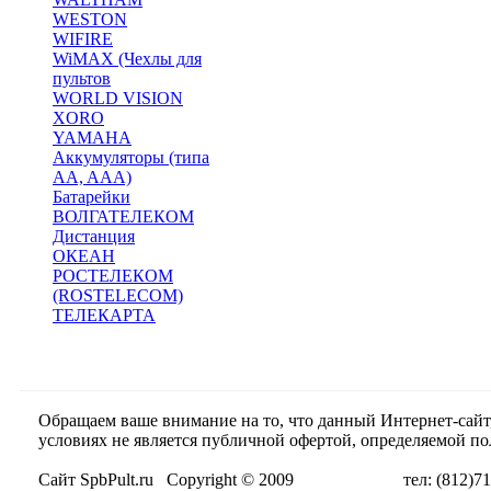
WESTON
WIFIRE
WiMAX (Чехлы для
пультов
WORLD VISION
XORO
YAMAHA
Аккумуляторы (типа
AA, AAA)
Батарейки
ВОЛГАТЕЛЕКОМ
Дистанция
ОКЕАН
РОСТЕЛЕКОМ
(ROSTELECOM)
ТЕЛЕКАРТА
Обращаем ваше внимание на то, что данный Интернет-сай
условиях не является публичной офертой, определяемой п
Сайт SpbPult.ru Copyright © 2009 тел: (812)716-55