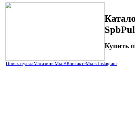
Катало
SpbPul
Купить п
Поиск пульта
Магазины
Мы ВКонтакте
Мы в Instagram